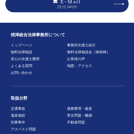
E-Mail
[受付] 24時間
焼津総合法律事務所について
トップページ
事務所弁護士紹介
無料法律相談
無料法律相談会（御前崎）
安心の弁護士費用
お客様の声
よくある質問
地図・アクセス
お問い合わせ
取扱分野
交通事故
債務整理・破産
遺産相続
男女問題・離婚
刑事事件
不動産問題
アスベスト問題