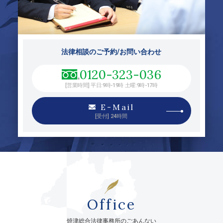
法律相談のご予約/お問い合わせ
0120-323-036
[営業時間] 平日:9時-19時 土曜:9時-17時
E-Mail
[受付] 24時間
Office
焼津総合法律事務所のごあんない