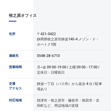
牧之原オフィス
住所
〒421-0422
静岡県牧之原市静波140-4 メゾン・ド・
ホートク1階
連絡先
0548-28-6710
営業時間
月~金 09:00-19:00 / 土曜 09:00 - 17:00 /
定休日：日曜祝日
交通
静波一丁目（バス停）から徒歩 4 分 / 駐車
アクセス
場あり
対応地域
焼津市・牧之原市・藤枝市・島田市・吉
田町など、周辺地域の皆様