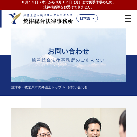
８月１３日（木）から８月１７日（月）まで夏季休暇のため、
法律相談等をお受けできません。
日本語
お問い合わせ
焼津総合法律事務所のごあんない
焼津市・牧之原市の弁護士
トップ
お問い合わせ