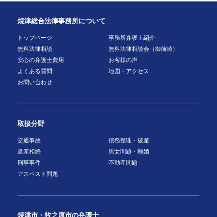
焼津総合法律事務所について
トップページ
事務所弁護士紹介
無料法律相談
無料法律相談会（御前崎）
安心の弁護士費用
お客様の声
よくある質問
地図・アクセス
お問い合わせ
取扱分野
交通事故
債務整理・破産
遺産相続
男女問題・離婚
刑事事件
不動産問題
アスベスト問題
焼津市・牧之原市の弁護士