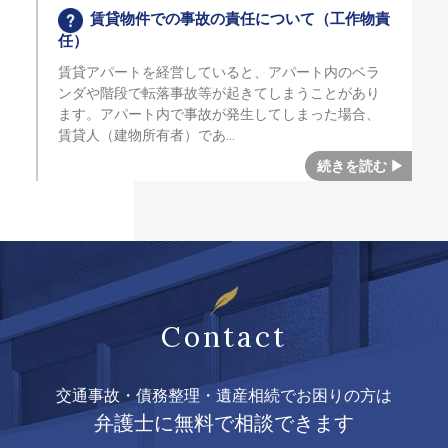
賃貸物件での事故の責任について（工作物責
任）
賃貸アパートを経営していると、アパート内のベラ
ンダや階段で転落事故等が起きてしまうことがあり
ます。アパート内で事故が発生してしまった場合、
賃貸人（建物所有者）であ
Contact
交通事故・債務整理・遺産相続でお困りの方は
弁護士に無料で相談できます