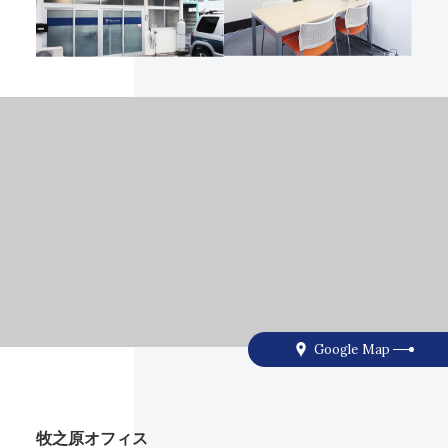
Google Map
牧之原オフィス