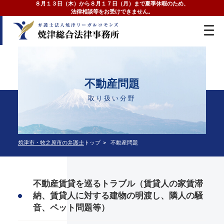
８月１３日（木）から８月１７日（月）まで夏季休暇のため、
法律相談等をお受けできません。
不動産問題
取り扱い分野
焼津市・牧之原市の弁護士
トップ
不動産問題
不動産賃貸を巡るトラブル（賃貸人の家賃滞
納、賃貸人に対する建物の明渡し、隣人の騒
音、ペット問題等）