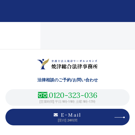
法律相談のご予約/
お問い合わせ
0120-323-036
[営業時間] 平日:9時-19時 土曜:9時-17時
E-Mail
[受付] 24時間