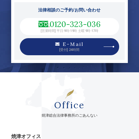
法律相談のご予約/お問い合わせ
0120-323-036
[営業時間] 平日:9時-19時 土曜:9時-17時
E-Mail
[受付] 24時間
Office
焼津総合法律事務所のごあんない
焼津オフィス