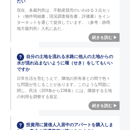
たい
現在、各裁判所は、不動産競売のいわゆる３点セッ
ト（物件明細書，現況調査報告書，評価書）をイン
ターネットを通じて提供しています。（参考：静岡
地方裁判所）入札にあた
自分の土地を流れる水路に他人の土地からの
水が流れ込まないように堰（せき）をしてもいい
ですか
日常生活を営むうえで、隣地の所有者との間で色々
な問題が生じることがあります。このような問題に
関し、民法（209条から238条）には、隣接する土地
の利用を調整する規定
投資用に賃借人入居中のアパートを購入しま