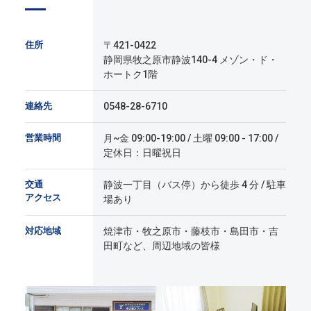
住所
〒421-0422
静岡県牧之原市静波140-4 メゾン・ド・
ホートク1階
連絡先
0548-28-6710
営業時間
月~金 09:00-19:00 / 土曜 09:00 - 17:00 /
定休日：日曜祝日
交通
静波一丁目（バス停）から徒歩 4 分 / 駐車
アクセス
場あり
対応地域
焼津市・牧之原市・藤枝市・島田市・吉
田町など、周辺地域の皆様