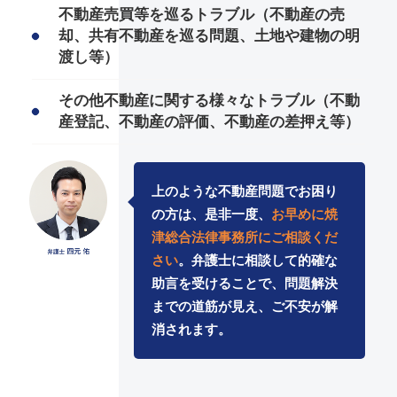
不動産売買等を巡るトラブル（不動産の売
却、共有不動産を巡る問題、土地や建物の明
渡し等）
その他不動産に関する様々なトラブル（不動
産登記、不動産の評価、不動産の差押え等）
上のような不動産問題でお困り
の方は、是非一度、
お早めに焼
津総合法律事務所にご相談くだ
さい
。弁護士に相談して的確な
助言を受けることで、問題解決
までの道筋が見え、ご不安が解
消されます。