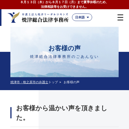
８月１３日（木）から８月１７日（月）まで夏季休暇のため、
法律相談等をお受けできません。
日本語
お客様の声
焼津総合法律事務所のごあんない
焼津市・牧之原市の弁護士
トップ
お客様の声
お客様から温かい声を頂きまし
た。