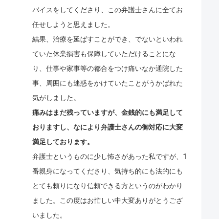
バイスをしてくださり、この弁護士さんに全てお
任せしようと思えました。
結果、治療を延ばすことができ、でないといわれ
ていた休業損害も保障していただけることにな
り、仕事や家事等の都合をつけ痛いなか通院した
事、周囲にも迷惑をかけていたことがうかばれた
気がしました。
痛みはまだ残っていますが、金銭的にも満足して
おりますし、なにより弁護士さんの御対応に大変
満足しております。
弁護士というものに少し怖さがあった私ですが、1
番親身になってくださり、気持ち的にも法的にも
とても頼りになり信頼できる方というのがわかり
ました。この度はお忙しい中大変ありがとうござ
いました。