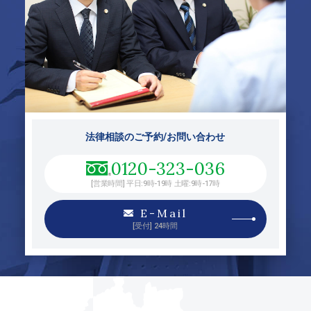
法律相談のご予約/お問い合わせ
0120-323-036
[営業時間] 平日:9時-19時 土曜:9時-17時
E-Mail
[受付] 24時間