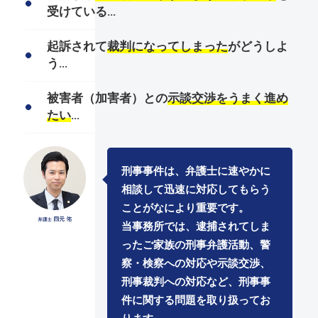
受けている…
起訴されて
裁判になってしまった
がどうしよ
う…
被害者（加害者）との
示談交渉をうまく進め
たい
…
刑事事件は、弁護士に速やかに
相談して迅速に対応してもらう
ことがなにより重要です。
当事務所では、逮捕されてしま
ったご家族の刑事弁護活動、警
察・検察への対応や示談交渉、
刑事裁判への対応など、
刑事事
件に関する問題
を取り扱ってお