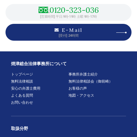
0120-323-036
[営業時間] 平日:9時-19時 土曜:9時-17時
E-Mail
[受付] 24時間
焼津総合法律事務所について
トップページ
事務所弁護士紹介
無料法律相談
無料法律相談会（御前崎）
安心の弁護士費用
お客様の声
よくある質問
地図・アクセス
お問い合わせ
取扱分野