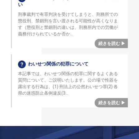
い
刑事裁判で有罪判決を受けてしまうと、刑務所での
懲役刑、禁錮刑を言い渡される可能性が高くなりま
す（懲役刑と禁錮刑の違いは、刑務所内での労働が
義務付けられているか否か
わいせつ関係の犯罪について
本記事では、わいせつ関係の犯罪に関するよくある
質問について、ご説明いたします。公の場で性器を
露出する行為は、(1) 刑法上の公然わいせつ罪(2) 各
県の迷惑防止条例違反(3