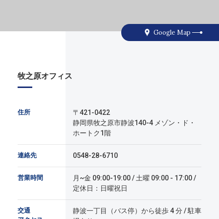
Google Map
牧之原オフィス
住所
〒421-0422
静岡県牧之原市静波140-4 メゾン・ド・
ホートク1階
連絡先
0548-28-6710
営業時間
月~金 09:00-19:00 / 土曜 09:00 - 17:00 /
定休日：日曜祝日
交通
静波一丁目（バス停）から徒歩 4 分 / 駐車