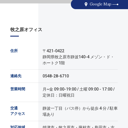
Google Map
牧之原オフィス
住所
〒421-0422
静岡県牧之原市静波140-4 メゾン・ド・
ホートク1階
連絡先
0548-28-6710
営業時間
月~金 09:00-19:00 / 土曜 09:00 - 17:00 /
定休日：日曜祝日
交通
静波一丁目（バス停）から徒歩 4 分 / 駐車
アクセス
場あり
対応地域
焼津市・牧之原市・藤枝市・島田市・吉