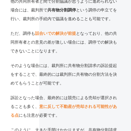
他の共同所有者と間で分割協議が思うように進められない
場合には、裁判所で
共有物分割調停
という調停の申立てを
行い、裁判所の手続内で協議を進めることも可能です。
ただ、調停も
話合いでの解決が前提
となっており、他の共
同所有者との意見の差が激しい場合には、調停での解決も
できないことになります。
そのような場合には、裁判所に共有物分割請求の訴訟提起
をすることで、最終的には裁判所に共有物の分割方法を決
めてもらうことが可能です。
訴訟となった場合、最終的には競売による売却が選択され
ることも多く、
意に反して不動産が売却される可能性があ
る点
にも注意が必要です。
このように、大きな手間はかかりますが、共有物分割請求