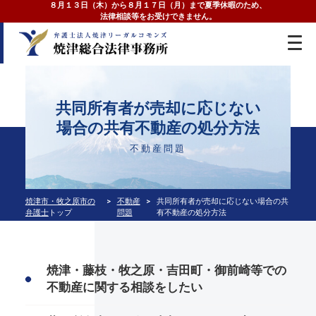
８月１３日（木）から８月１７日（月）まで夏季休暇のため、
法律相談等をお受けできません。
共同所有者が売却に応じない
場合の共有不動産の処分方法
不動産問題
焼津市・牧之原市の
不動産
共同所有者が売却に応じない場合の共
弁護士
トップ
問題
有不動産の処分方法
焼津・藤枝・牧之原・吉田町・御前崎等での
不動産に関する相談をしたい