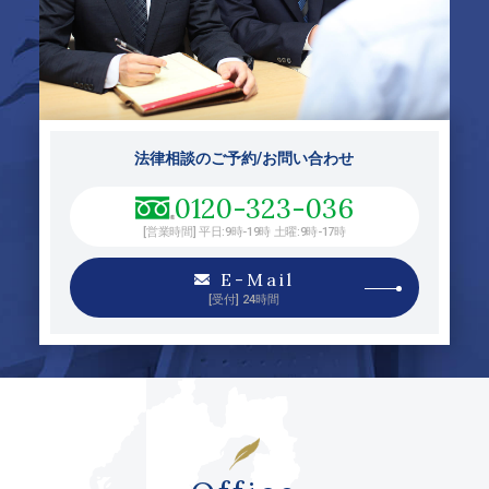
法律相談のご予約/お問い合わせ
0120-323-036
[営業時間] 平日:9時-19時 土曜:9時-17時
E-Mail
[受付] 24時間