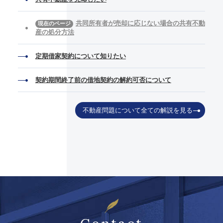
共同所有者が売却に応じない場合の共有不動
産の処分方法
定期借家契約について知りたい
契約期間終了前の借地契約の解約可否について
不動産問題について全ての解説を見る