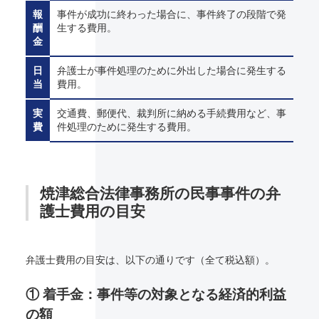
報
事件が成功に終わった場合に、事件終了の段階で発
酬
生する費用。
金
日
弁護士が事件処理のために外出した場合に発生する
当
費用。
実
交通費、郵便代、裁判所に納める手続費用など、事
費
件処理のために発生する費用。
焼津総合法律事務所の民事事件の弁
護士費用の目安
弁護士費用の目安は、以下の通りです（全て税込額）。
① 着手金：事件等の対象となる経済的利益
の額