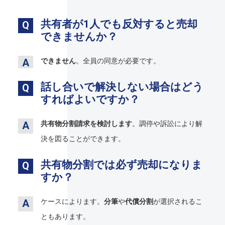
共有者が1人でも反対すると売却
できませんか？
できません
。全員の同意が必要です。
話し合いで解決しない場合はどう
すればよいですか？
共有物分割請求を検討します
。調停や訴訟により解
決を図ることができます。
共有物分割では必ず売却になりま
すか？
ケースによります。
分筆
や
代償分割
が選択されるこ
ともあります。