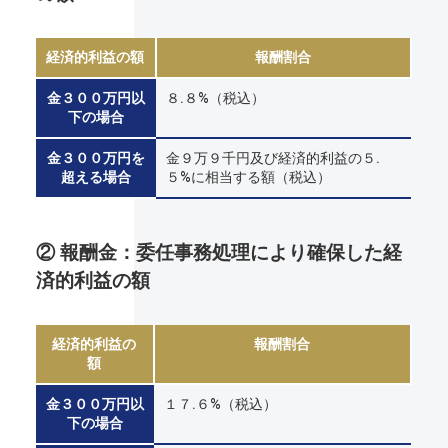
経済的利益の額
報酬割合
金３００万円以
８.８%（税込）
下の場合
金３００万円を
金９万９千円及び経済的利益の５.
超える場合
５%に相当する額（税込）
② 報酬金：委任事務処理により確保した経
済的利益の額
経済的利益の
報酬割合
額
金３００万円以
１７.６%（税込）
下の場合