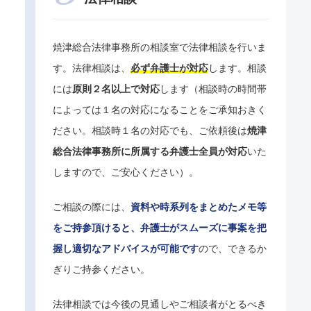
焼津総合法律事務所の相談室で法律相談を行いま
す。法律相談は、
必ず弁護士が対応
します。相談
には
原則２名以上で対応
します（相談時の時間帯
によっては１名の対応になることをご承知おきく
ださい。相談時１名の対応でも、ご依頼後は
焼津
総合法律事務所に所属する弁護士全員が対応
いた
しますので、ご安心ください）。
ご相談の際には、
資料や時系列をまとめたメモ等
をご持参頂けると、弁護士がスムーズに事案を把
握し適切なアドバイスが可能です
ので、できるか
ぎりご持参ください。
法律相談では今後の見通しやご相談者がとるべき