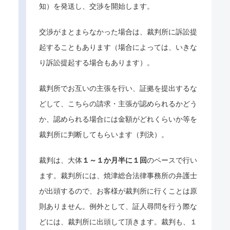
知）を発送し、交渉を開始します。
交渉がまとまらなかった場合は、裁判所に訴訟提
起することもあります（場合によっては、いきな
り訴訟提起する場合もあります）。
裁判所でお互いの主張を行い、証拠を提出するな
どして、こちらの請求・主張が認められるかどう
か、認められる場合には金額がどれくらいか等を
裁判所に判断してもらいます（判決）。
裁判は、大体
１～１か月半に１回
のペースで行い
ます。裁判所には、焼津総合法律事務所の弁護士
が出頭するので、お客様が裁判所に行くことは原
則ありません。例外として、証人尋問を行う際な
どには、裁判所に出頭して頂きます。裁判も、１