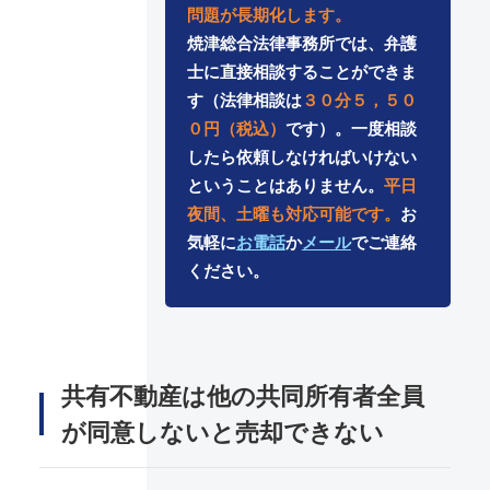
問題が長期化します。
焼津総合法律事務所では、弁護
士に直接相談することができま
す（法律相談は
３０分５，５０
０円（税込）
です）。一度相談
したら依頼しなければいけない
ということはありません。
平日
夜間、土曜も対応可能です。
お
気軽に
お電話
か
メール
でご連絡
ください。
共有不動産は他の共同所有者全員
が同意しないと売却できない