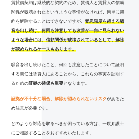
賃貸借契約は継続的な契約のため、賃借人と賃貸人の信頼
関係が破壊されたというような事情がなければ、簡単に契
約を解除することはできないですが、
受忍限度を超える騒
音を出し続け、何回も注意しても改善が一向に見られない
ような場合には、信頼関係が破壊されているとして、解除
が認められるケースもあります。
騒音を出し続けたこと、何回も注意したことについて証明
する責任は賃貸人にあることから、これらの事実を証明す
るための
証拠の確保も重要
となります。
証拠が不十分な場合、解除が認められないリスク
があるた
め注意が必要です。
どのような対応を取るべきか困っている方は、一度弁護士
にご相談することをおすすめいたします。