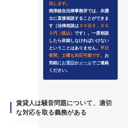
化します。
焼津総合法律事務所では、弁護
士に直接相談することができま
す（法律相談は
３０分５，５０
０円（税込）
です）。一度相談
したら依頼しなければいけない
ということはありません。
平日
夜間、土曜も対応可能です。
お
気軽に
お電話
か
メール
でご連絡
ください。
賃貸人は騒音問題について、適切
な対応を取る義務がある