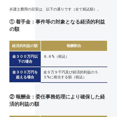
弁護士費用の目安は、以下の通りです（全て税込額）。
① 着手金：事件等の対象となる経済的利益
の額
経済的利益の額
報酬割合
金３００万円以
８.８%（税込）
下の場合
金３００万円を
金９万９千円及び経済的利益の５.
超える場合
５%に相当する額（税込）
② 報酬金：委任事務処理により確保した経
済的利益の額