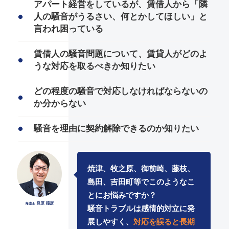
アパート経営をしているが、賃借人から「隣
人の騒音がうるさい、何とかしてほしい」と
言われ困っている
賃借人の騒音問題について、賃貸人がどのよ
うな対応を取るべきか知りたい
どの程度の騒音で対応しなければならないの
か分からない
騒音を理由に契約解除できるのか知りたい
焼津、牧之原、御前崎、藤枝、
島田、吉田町等でこのようなこ
とにお悩みですか？
騒音トラブルは感情的対立に発
展しやすく、
対応を誤ると長期