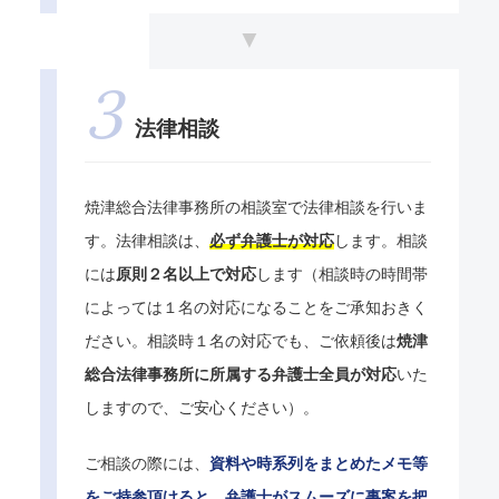
法律相談
焼津総合法律事務所の相談室で法律相談を行いま
す。法律相談は、
必ず弁護士が対応
します。相談
には
原則２名以上で対応
します（相談時の時間帯
によっては１名の対応になることをご承知おきく
ださい。相談時１名の対応でも、ご依頼後は
焼津
総合法律事務所に所属する弁護士全員が対応
いた
しますので、ご安心ください）。
ご相談の際には、
資料や時系列をまとめたメモ等
をご持参頂けると、弁護士がスムーズに事案を把