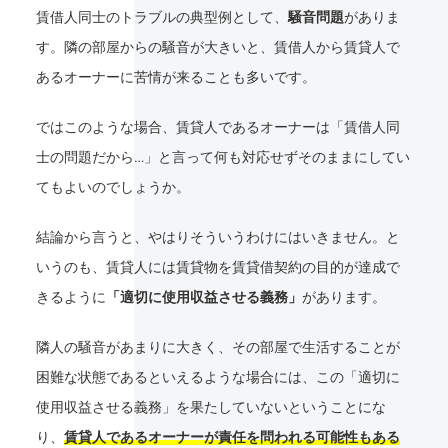
賃借人同士のトラブルの典型例として、
騒音問題
がありま
す。隣の部屋からの騒音が大きいと、賃借人から賃貸人で
あるオーナーに苦情が来ることも多いです。
ではこのような場合、賃貸人であるオーナーは「賃借人同
士の問題だから…」と言って何も対応せずそのままにしてい
てもよいのでしょうか。
結論から言うと、やはりそういうわけにはいきません。と
いうのも、賃貸人には賃貸物を賃貸借契約の目的が達成で
きるように
「適切に使用収益させる義務」
があります。
隣人の騒音があまりに大きく、その部屋で生活することが
困難な状態であるといえるような場合には、この「適切に
使用収益させる義務」を果たしていないということにな
り、
賃貸人であるオーナーが責任を問われる可能性もある