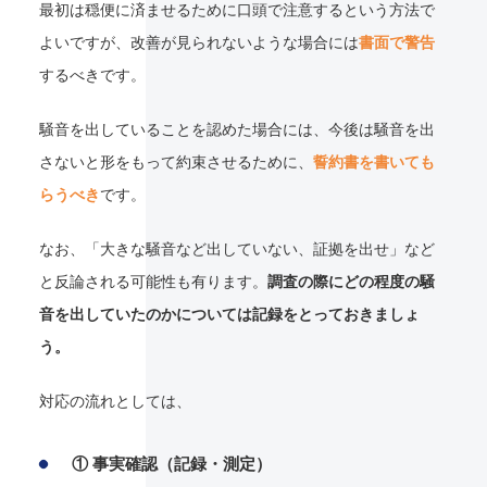
最初は穏便に済ませるために口頭で注意するという方法で
よいですが、改善が見られないような場合には
書面で警告
するべきです。
騒音を出していることを認めた場合には、今後は騒音を出
さないと形をもって約束させるために、
誓約書を書いても
らうべき
です。
なお、「大きな騒音など出していない、証拠を出せ」など
と反論される可能性も有ります。
調査の際にどの程度の騒
音を出していたのかについては記録をとっておきましょ
う。
対応の流れとしては、
① 事実確認（記録・測定）