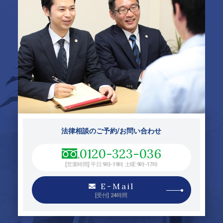
法律相談のご予約/お問い合わせ
0120-323-036
[営業時間] 平日:9時-19時 土曜:9時-17時
E-Mail
[受付] 24時間