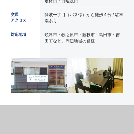
定休日：日曜祝日
交通
静波一丁目（バス停）から徒歩 4 分 / 駐車
アクセス
場あり
対応地域
焼津市・牧之原市・藤枝市・島田市・吉
田町など、周辺地域の皆様