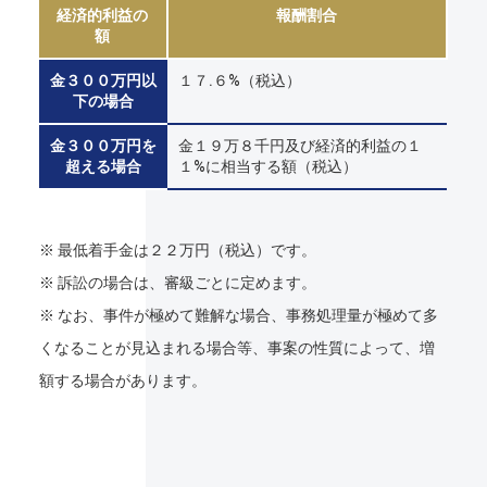
経済的利益の
報酬割合
額
金３００万円以
１７.６%（税込）
下の場合
金３００万円を
金１９万８千円及び経済的利益の１
超える場合
１%に相当する額（税込）
※ 最低着手金は２２万円（税込）です。
※ 訴訟の場合は、審級ごとに定めます。
※ なお、事件が極めて難解な場合、事務処理量が極めて多
くなることが見込まれる場合等、事案の性質によって、増
額する場合があります。