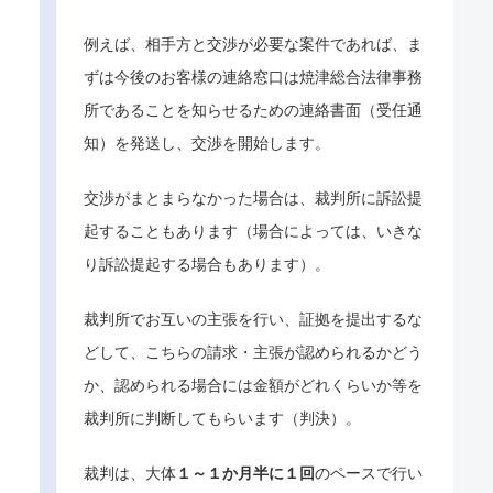
例えば、相手方と交渉が必要な案件であれば、ま
ずは今後のお客様の連絡窓口は焼津総合法律事務
所であることを知らせるための連絡書面（受任通
知）を発送し、交渉を開始します。
交渉がまとまらなかった場合は、裁判所に訴訟提
起することもあります（場合によっては、いきな
り訴訟提起する場合もあります）。
裁判所でお互いの主張を行い、証拠を提出するな
どして、こちらの請求・主張が認められるかどう
か、認められる場合には金額がどれくらいか等を
裁判所に判断してもらいます（判決）。
裁判は、大体
１～１か月半に１回
のペースで行い