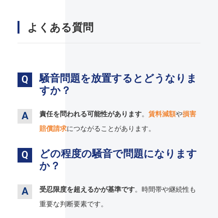
よくある質問
騒音問題を放置するとどうなりま
すか？
責任を問われる可能性があります
。
賃料減額
や
損害
賠償請求
につながることがあります。
どの程度の騒音で問題になります
か？
受忍限度を超えるかが基準です
。時間帯や継続性も
重要な判断要素です。