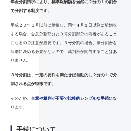
年金分割請求により、標準報酬額を当然に２分の１の割合
で分割する制度
です。
平成２０年３月以前に婚姻し、同年４月１日以降に離婚を
する場合、合意分割部分と３号分割部分の両者があること
になるので注意が必要です。３号分割の場合、按分割合を
個別に決める必要がないので、裁判所が関与することはあ
りません。
３号分割は、一定の要件を満たせば自動的に２分の１で分
割される点が特徴です
。
そのため、
合意や裁判が不要で比較的シンプルな手続
にな
ります。
手続について