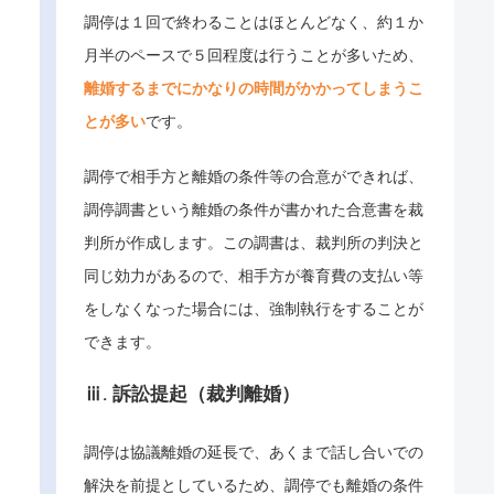
調停は１回で終わることはほとんどなく、約１か
月半のペースで５回程度は行うことが多いため、
離婚するまでにかなりの時間がかかってしまうこ
とが多い
です。
調停で相手方と離婚の条件等の合意ができれば、
調停調書という離婚の条件が書かれた合意書を裁
判所が作成します。この調書は、裁判所の判決と
同じ効力があるので、相手方が養育費の支払い等
をしなくなった場合には、強制執行をすることが
できます。
ⅲ. 訴訟提起（裁判離婚）
調停は協議離婚の延長で、あくまで話し合いでの
解決を前提としているため、調停でも離婚の条件