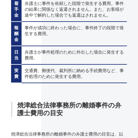
着
弁護士に事件を依頼した段階で発生する費用。事件
手
の結果に関係なく返還されません。また、お客様が
金
途中で解約した場合でも返還はされません。
報
事件が成功に終わった場合に、事件終了の段階で発
酬
生する費用。
金
日
弁護士が事件処理のために外出した場合に発生する
当
費用。
実
交通費、郵便代、裁判所に納める手続費用など、事
費
件処理のために発生する費用。
焼津総合法律事務所の離婚事件の弁
護士費用の目安
焼津総合法律事務所の離婚事件の弁護士費用の目安は、以