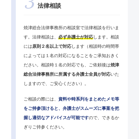
法律相談
焼津総合法律事務所の相談室で法律相談を行いま
す。法律相談は、
必ず弁護士が対応
します。相談
には
原則２名以上で対応
します（相談時の時間帯
によっては１名の対応になることをご承知おきく
ださい。相談時１名の対応でも、ご依頼後は
焼津
総合法律事務所に所属する弁護士全員が対応
いた
しますので、ご安心ください）。
ご相談の際には、
資料や時系列をまとめたメモ等
をご持参頂けると、弁護士がスムーズに事案を把
握し適切なアドバイスが可能です
ので、できるか
ぎりご持参ください。