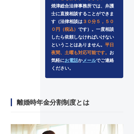
焼津総合法律事務所では、弁護
士に直接相談することができま
す（法律相談は
３０分５，５０
０円（税込）
です）。一度相談
したら依頼しなければいけない
ということはありません。
平日
夜間、土曜も対応可能です。
お
気軽に
お電話
か
メール
でご連絡
ください。
離婚時年金分割制度とは