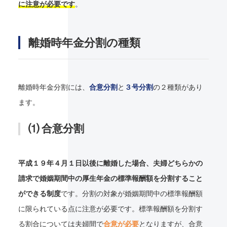
に注意が必要です
。
離婚時年金分割の種類
離婚時年金分割には、
合意分割
と
３号分割
の２種類があり
ます。
⑴ 合意分割
平成１９年４月１日以後に離婚した場合、夫婦どちらかの
請求で婚姻期間中の厚生年金の標準報酬額を分割すること
ができる制度
です。分割の対象が婚姻期間中の標準報酬額
に限られている点に注意が必要です。標準報酬額を分割す
る割合については夫婦間で
合意が必要
となりますが、合意