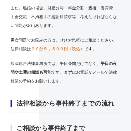
また、離婚の場合、財産分与・年金分割・親権・養育費・
面会交流・不貞相手の慰謝料請求等、考えなければならな
い問題が沢山あります。
男女問題でお悩みの方は、ぜひお気軽にご相談ください。
法律相談は
３０分５，５００円（税込）
です。
焼津総合法律事務所では、平日昼間だけでなく、
平日の夜
間や土曜の相談も可能
です。まずは
お電話
か
メール
で法律
相談の予約をお願いします。
法律相談から事件終了までの流れ
ご相談から事件終了まで