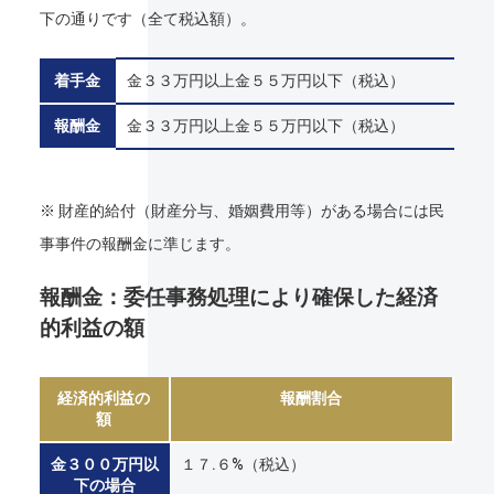
下の通りです（全て税込額）。
着手金
金３３万円以上金５５万円以下（税込）
報酬金
金３３万円以上金５５万円以下（税込）
※ 財産的給付（財産分与、婚姻費用等）がある場合には民
事事件の報酬金に準じます。
報酬金：委任事務処理により確保した経済
的利益の額
経済的利益の
報酬割合
額
金３００万円以
１７.６%（税込）
下の場合