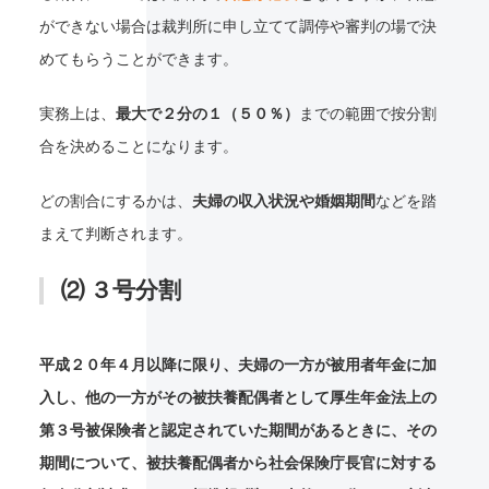
ができない場合は裁判所に申し立てて調停や審判の場で決
めてもらうことができます。
実務上は、
最大で２分の１（５０％）
までの範囲で按分割
合を決めることになります。
どの割合にするかは、
夫婦の収入状況や婚姻期間
などを踏
まえて判断されます。
⑵ ３号分割
平成２０年４月以降に限り、夫婦の一方が被用者年金に加
入し、他の一方がその被扶養配偶者として厚生年金法上の
第３号被保険者と認定されていた期間があるときに、その
期間について、被扶養配偶者から社会保険庁長官に対する