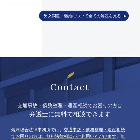
男女問題・離婚について全ての解説を見る
Contact
交通事故・債務整理・遺産相続でお困りの方は
弁護士に無料で相談できます
焼津総合法律事務所では、
交通事故・債務整理・遺産相続
でお困りの方は、無料法律相談がご利用いただけます
。無