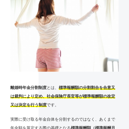
離婚時年金分割制度
とは、
標準報酬額の分割割合を合意又
は裁判により定め、社会保険庁長官等が標準報酬額の改定
又は決定を行う制度
です。
実際に受け取る年金自体を分割するのではなく、あくまで
年金額を算定する際の基礎となる
標準報酬額（標準報酬月