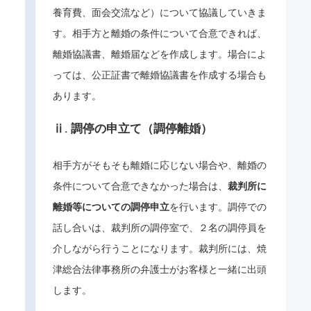
養育費、面会交流など）について協議していきま
す。相手方と離婚の条件について合意できれば、
離婚協議書、離婚届などを作成します。場合によ
っては、公正証書で離婚協議書を作成する場合も
あります。
ⅱ. 調停の申立て（調停離婚）
相手方がそもそも離婚に応じない場合や、離婚の
条件について合意できなかった場合は、
裁判所に
離婚等についての調停申立
を行います。調停での
話し合いは、裁判所の調停室で、２名の調停員を
介しながら行うことになります。裁判所には、焼
津総合法律事務所の弁護士がお客様と一緒に出頭
します。