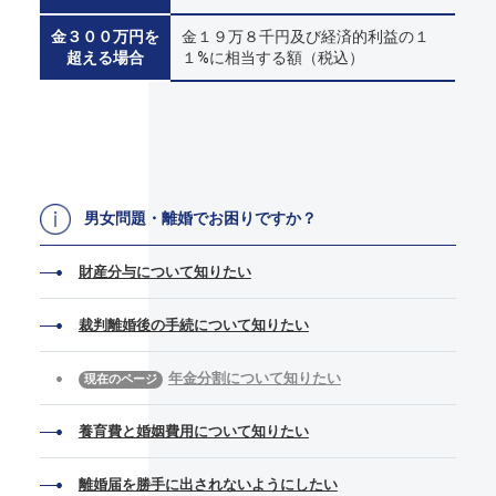
金３００万円を
金１９万８千円及び経済的利益の１
超える場合
１%に相当する額（税込）
男女問題・離婚でお困りですか？
財産分与について知りたい
裁判離婚後の手続について知りたい
年金分割について知りたい
養育費と婚姻費用について知りたい
離婚届を勝手に出されないようにしたい