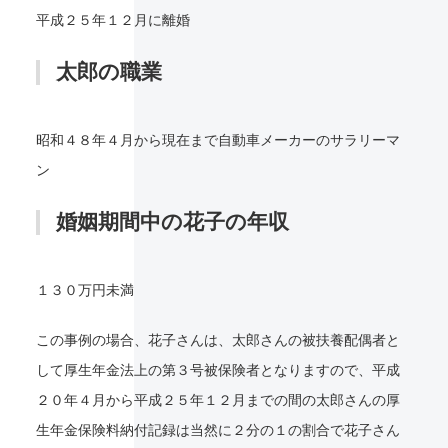
平成２５年１２月に離婚
太郎の職業
昭和４８年４月から現在まで自動車メーカーのサラリーマ
ン
婚姻期間中の花子の年収
１３０万円未満
この事例の場合、花子さんは、太郎さんの被扶養配偶者と
して厚生年金法上の第３号被保険者となりますので、平成
２０年４月から平成２５年１２月までの間の太郎さんの厚
生年金保険料納付記録は当然に２分の１の割合で花子さん