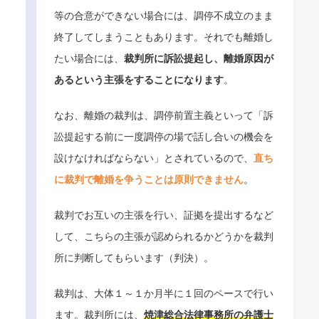
等の合意ができない場合には、調停不成立のまま
終了してしまうこともあります。それでも離婚し
たい場合には、
裁判所に訴訟提起し、離婚原因が
あるという主張をすることになります
。
なお、離婚の裁判は、調停前置主義といって「訴
訟提起する前に一度調停の場で話し合いの機会を
設けなければならない」とされているので、
直ち
に裁判で離婚を争うことは原則できません
。
裁判でお互いの主張を行い、証拠を提出するなど
して、こちらの主張が認められるかどうかを裁判
所に判断してもらいます（判決）。
裁判は、大体１～１か月半に１回のペースで行い
ます。裁判所には、
焼津総合法律事務所の弁護士