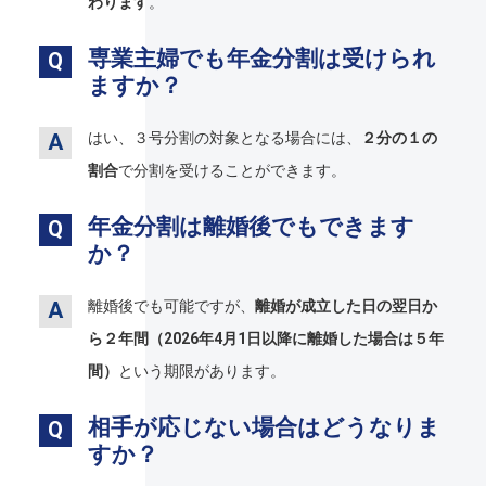
わります
。
専業主婦でも年金分割は受けられ
ますか？
はい、３号分割の対象となる場合には、
２分の１の
割合
で分割を受けることができます。
年金分割は離婚後でもできます
か？
離婚後でも可能ですが、
離婚が成立した日の翌日か
ら２年間（2026年4月1日以降に離婚した場合は５年
間）
という期限があります。
相手が応じない場合はどうなりま
すか？