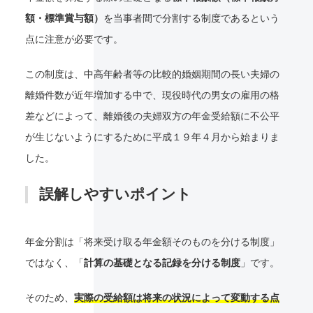
額・標準賞与額）
を当事者間で分割する制度であるという
点に注意が必要です。
この制度は、中高年齢者等の比較的婚姻期間の長い夫婦の
離婚件数が近年増加する中で、現役時代の男女の雇用の格
差などによって、離婚後の夫婦双方の年金受給額に不公平
が生じないようにするために平成１９年４月から始まりま
した。
誤解しやすいポイント
年金分割は「将来受け取る年金額そのものを分ける制度」
ではなく、「
計算の基礎となる記録を分ける制度
」です。
そのため、
実際の受給額は将来の状況によって変動する点