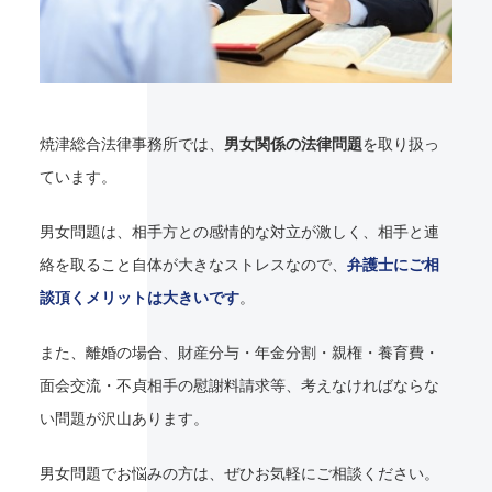
焼津総合法律事務所では、
男女関係の法律問題
を取り扱っ
ています。
男女問題は、相手方との感情的な対立が激しく、相手と連
絡を取ること自体が大きなストレスなので、
弁護士にご相
談頂くメリットは大きいです
。
また、離婚の場合、財産分与・年金分割・親権・養育費・
面会交流・不貞相手の慰謝料請求等、考えなければならな
い問題が沢山あります。
男女問題でお悩みの方は、ぜひお気軽にご相談ください。