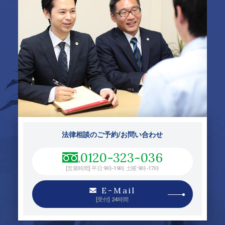
法律相談のご予約/お問い合わせ
0120-323-036
[営業時間] 平日:9時-19時 土曜:9時-17時
E-Mail
[受付] 24時間