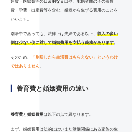
通費・医療費等の日常的な支出や、配偶者間の子の養育
費・学費・出産費等を含む、婚姻から生ずる費用のことを
いいます。
別居中であっても、法律上は夫婦である以上、
収入の多い
側は少ない側に対して婚姻費用を支払う義務があります
。
そのため、
「別居したら生活費はもらえない」というわけ
ではありません
。
養育費と婚姻費用の違い
養育費
と
婚姻費用
は以下の点で異なります。
まず、婚姻費用は法的にはいまだ婚姻関係にある家族の生