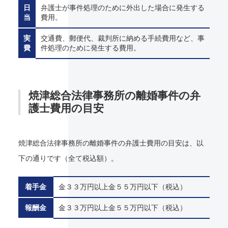
日
弁護士が事件処理のために外出した場合に発生する
当
費用。
実
交通費、郵便代、裁判所に納める手続費用など、事
費
件処理のために発生する費用。
焼津総合法律事務所の離婚事件の弁
護士費用の目安
焼津総合法律事務所の離婚事件の弁護士費用の目安は、以
下の通りです（全て税込額）。
着手金
金３３万円以上金５５万円以下（税込）
報酬金
金３３万円以上金５５万円以下（税込）