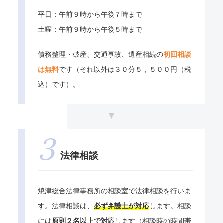
平日：午前９時から午後７時まで
土曜：午前９時から午後５時まで
債務整理・破産、交通事故、遺産相続の
初回相談
は無料
です（それ以外は３０分５，５００円（税
込）です）。
法律相談
焼津総合法律事務所の相談室で法律相談を行いま
す。法律相談は、
必ず弁護士が対応
します。相談
には
原則２名以上で対応
します（相談時の時間帯