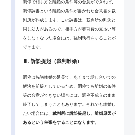
調停で相手方と離婚の条件等の合意ができれば、
調停調書という離婚の条件が書かれた合意書を裁
判所が作成します。この調書は、裁判所の判決と
同じ効力があるので、相手方が養育費の支払い等
をしなくなった場合には、強制執行をすることが
できます。
ⅲ. 訴訟提起（裁判離婚）
調停は協議離婚の延長で、あくまで話し合いでの
解決を前提としているため、調停でも離婚の条件
等の合意ができない場合には、調停不成立のまま
終了してしまうこともあります。それでも離婚し
たい場合には、
裁判所に訴訟提起し、離婚原因が
あるという主張をすることになります
。