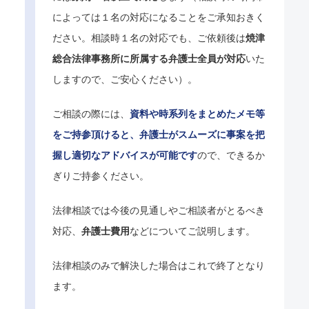
によっては１名の対応になることをご承知おきく
ださい。相談時１名の対応でも、ご依頼後は
焼津
総合法律事務所に所属する弁護士全員が対応
いた
しますので、ご安心ください）。
ご相談の際には、
資料や時系列をまとめたメモ等
をご持参頂けると、弁護士がスムーズに事案を把
握し適切なアドバイスが可能です
ので、できるか
ぎりご持参ください。
法律相談では今後の見通しやご相談者がとるべき
対応、
弁護士費用
などについてご説明します。
法律相談のみで解決した場合はこれで終了となり
ます。