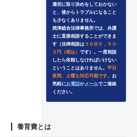
適切に取り決めをしておかない
と、後からトラブルになること
も少なくありません。
焼津総合法律事務所では、弁護
士に直接相談することができま
す（法律相談は
３０分５，５０
０円（税込）
です）。一度相談
したら依頼しなければいけない
ということはありません。
平日
夜間、土曜も対応可能です。
お
気軽に
お電話
か
メール
でご連絡
ください。
養育費とは