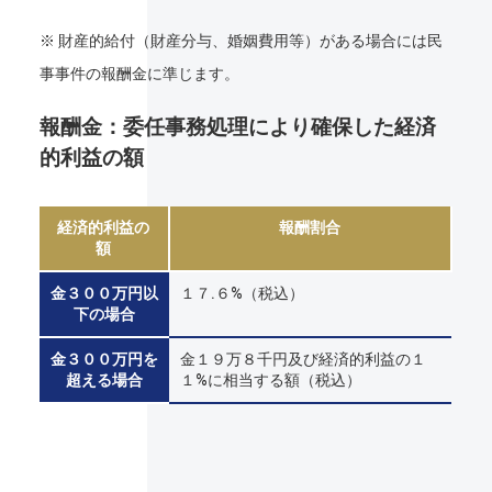
※ 財産的給付（財産分与、婚姻費用等）がある場合には民
事事件の報酬金に準じます。
報酬金：委任事務処理により確保した経済
的利益の額
経済的利益の
報酬割合
額
金３００万円以
１７.６%（税込）
下の場合
金３００万円を
金１９万８千円及び経済的利益の１
超える場合
１%に相当する額（税込）