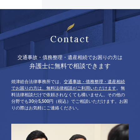
Contact
交通事故・債務整理・遺産相続でお困りの方は
弁護士に無料で相談できます
焼津総合法律事務所では、
交通事故・債務整理・遺産相続
でお困りの方は、無料法律相談がご利用いただけます
。無
料法律相談だけで依頼されなくても構いません。その他の
分野でも30分5,500円（税込）でご相談いただけます。お困
りの際はお気軽にご連絡ください。