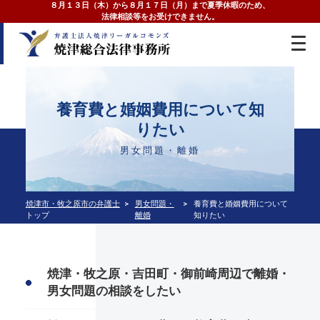
８月１３日（木）から８月１７日（月）まで夏季休暇のため、
法律相談等をお受けできません。
養育費と婚姻費用について知
りたい
男女問題・離婚
焼津市・牧之原市の弁護士
男女問題・
養育費と婚姻費用について
トップ
離婚
知りたい
焼津・牧之原・吉田町・御前崎周辺で離婚・
男女問題の相談をしたい