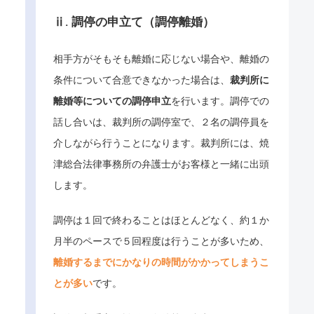
ⅱ. 調停の申立て（調停離婚）
相手方がそもそも離婚に応じない場合や、離婚の
条件について合意できなかった場合は、
裁判所に
離婚等についての調停申立
を行います。調停での
話し合いは、裁判所の調停室で、２名の調停員を
介しながら行うことになります。裁判所には、焼
津総合法律事務所の弁護士がお客様と一緒に出頭
します。
調停は１回で終わることはほとんどなく、約１か
月半のペースで５回程度は行うことが多いため、
離婚するまでにかなりの時間がかかってしまうこ
とが多い
です。