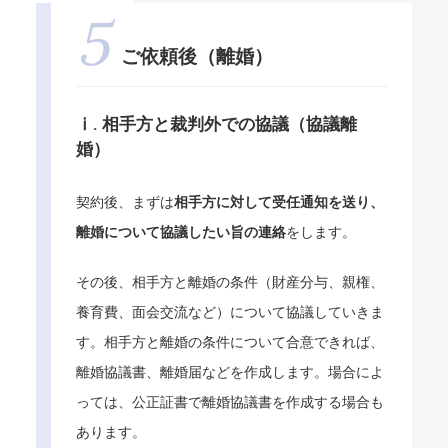
ご依頼後（離婚）
ⅰ. 相手方と裁判外での協議（協議離
婚）
契約後、まずは
相手方に対して受任通知を送り、
離婚について協議したい旨の連絡
をします。
その後、相手方と離婚の条件（財産分与、親権、
養育費、面会交流など）について協議していきま
す。相手方と離婚の条件について合意できれば、
離婚協議書、離婚届などを作成します。場合によ
っては、公正証書で離婚協議書を作成する場合も
あります。