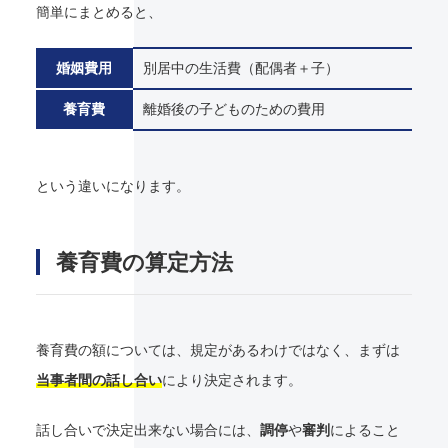
簡単にまとめると、
婚姻費用
別居中の生活費（配偶者＋子）
養育費
離婚後の子どものための費用
という違いになります。
養育費の算定方法
養育費の額については、規定があるわけではなく、まずは
当事者間の話し合い
により決定されます。
話し合いで決定出来ない場合には、
調停
や
審判
によること