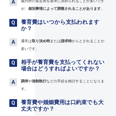
裁判所の算定表を基準に決められることが多いです
が、
個別事情によって調整されることがあります
。
養育費はいつから支払われます
か？
通常は
取り決め時
または
請求時
からとされることが
多いです。
相手が養育費を支払ってくれない
場合はどうすればよいですか？
調停
や
強制執行
などの手続を検討することになりま
す。
養育費や婚姻費用は口約束でも大
丈夫ですか？