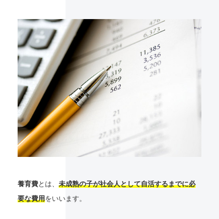
養育費
とは、
未成熟の子が社会人として自活するまでに必
要な費用
をいいます。