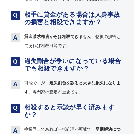
相手に貸金がある場合は人身事故
の損害と相殺できますか？
貸金請求権者からは相殺できません
。物損の損害と
であれば相殺可能です。
過失割合が争いになっている場合
でも相殺できますか？
可能ですが、
過失割合を誤ると大きな損失になりま
す
。専門家の査定が重要です。
相殺すると示談が早く済みます
か？
物損同士であれば一括処理が可能で、
早期解決につ