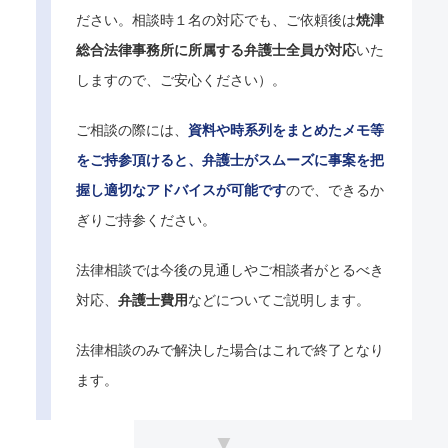
ださい。相談時１名の対応でも、ご依頼後は
焼津
総合法律事務所に所属する弁護士全員が対応
いた
しますので、ご安心ください）。
ご相談の際には、
資料や時系列をまとめたメモ等
をご持参頂けると、弁護士がスムーズに事案を把
握し適切なアドバイスが可能です
ので、できるか
ぎりご持参ください。
法律相談では今後の見通しやご相談者がとるべき
対応、
弁護士費用
などについてご説明します。
法律相談のみで解決した場合はこれで終了となり
ます。