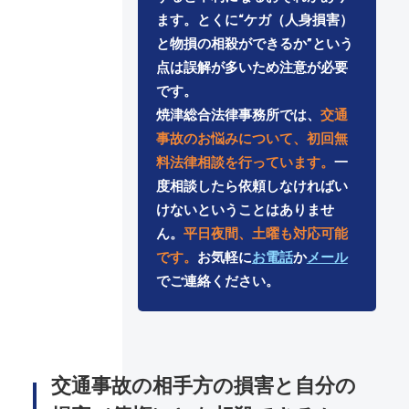
ます。とくに“ケガ（人身損害）
と物損の相殺ができるか”という
点は誤解が多いため注意が必要
です。
焼津総合法律事務所では、
交通
事故のお悩みについて、初回無
料法律相談を行っています。
一
度相談したら依頼しなければい
けないということはありませ
ん。
平日夜間、土曜も対応可能
です。
お気軽に
お電話
か
メール
でご連絡ください。
交通事故の相手方の損害と自分の