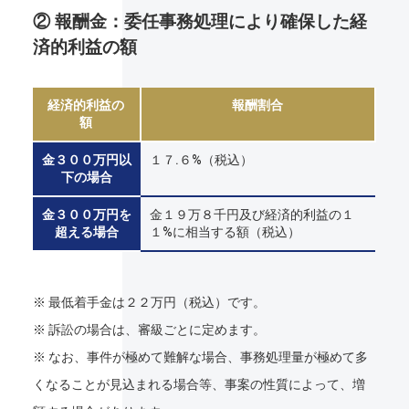
② 報酬金：委任事務処理により確保した経
済的利益の額
経済的利益の
報酬割合
額
金３００万円以
１７.６%（税込）
下の場合
金３００万円を
金１９万８千円及び経済的利益の１
超える場合
１%に相当する額（税込）
※ 最低着手金は２２万円（税込）です。
※ 訴訟の場合は、審級ごとに定めます。
※ なお、事件が極めて難解な場合、事務処理量が極めて多
くなることが見込まれる場合等、事案の性質によって、増