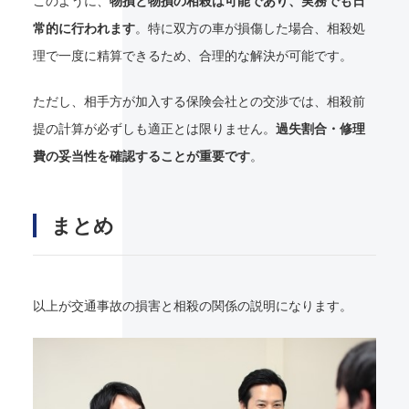
このように、
物損と物損の相殺は可能であり、実務でも日
常的に行われます
。特に双方の車が損傷した場合、相殺処
理で一度に精算できるため、合理的な解決が可能です。
ただし、相手方が加入する保険会社との交渉では、相殺前
提の計算が必ずしも適正とは限りません。
過失割合・修理
費の妥当性を確認することが重要です
。
まとめ
以上が交通事故の損害と相殺の関係の説明になります。