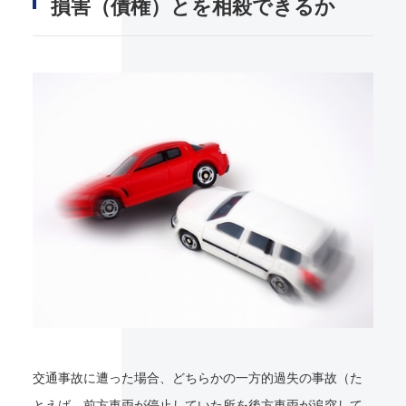
損害（債権）とを相殺できるか
交通事故に遭った場合、どちらかの一方的過失の事故（た
とえば、前方車両が停止していた所を後方車両が追突して