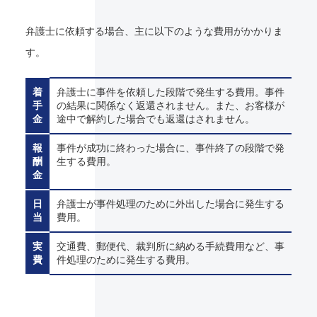
弁護士に依頼する場合、主に以下のような費用がかかりま
す。
着
弁護士に事件を依頼した段階で発生する費用。事件
手
の結果に関係なく返還されません。また、お客様が
金
途中で解約した場合でも返還はされません。
報
事件が成功に終わった場合に、事件終了の段階で発
酬
生する費用。
金
日
弁護士が事件処理のために外出した場合に発生する
当
費用。
実
交通費、郵便代、裁判所に納める手続費用など、事
費
件処理のために発生する費用。