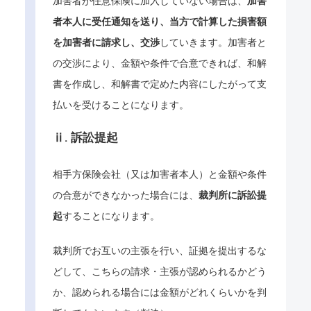
加害者が任意保険に加入していない場合は、
加害
者本人に受任通知を送り、当方で計算した損害額
を加害者に請求し、交渉
していきます。加害者と
の交渉により、金額や条件で合意できれば、和解
書を作成し、和解書で定めた内容にしたがって支
払いを受けることになります。
ⅱ. 訴訟提起
相手方保険会社（又は加害者本人）と金額や条件
の合意ができなかった場合には、
裁判所に訴訟提
起
することになります。
裁判所でお互いの主張を行い、証拠を提出するな
どして、こちらの請求・主張が認められるかどう
か、認められる場合には金額がどれくらいかを判