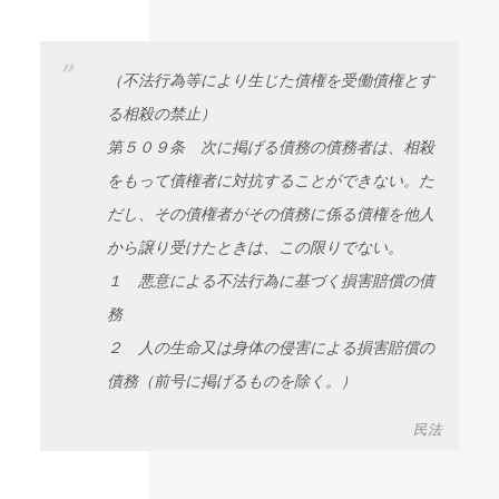
（不法行為等により生じた債権を受働債権とす
る相殺の禁止）
第５０９条 次に掲げる債務の債務者は、相殺
をもって債権者に対抗することができない。た
だし、その債権者がその債務に係る債権を他人
から譲り受けたときは、この限りでない。
１ 悪意による不法行為に基づく損害賠償の債
務
２ 人の生命又は身体の侵害による損害賠償の
債務（前号に掲げるものを除く。）
民法