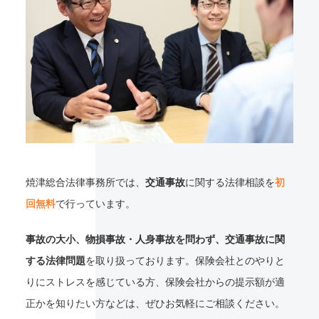
焼津総合法律事務所では、
交通事故
に関する法律相談を
初
回無料
で行っています。
事故の大小、物損事故・人身事故を問わず、交通事故に関
する法律問題
を取り扱っております。保険会社とのやりと
りにストレスを感じている方、保険会社からの提示額が適
正かを知りたい方などは、ぜひお気軽にご相談ください。