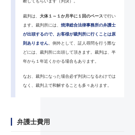
断してもらいます（判決）。
裁判は、
大体１～１か月半に１回のペース
で行い
ます。裁判所には、
焼津総合法律事務所の弁護士
が出頭するので、お客様が裁判所に行くことは原
則ありません
。例外として、証人尋問を行う際な
どには、裁判所に出頭して頂きます。裁判は、半
年から１年近くかかる場合もあります。
なお、裁判になった場合必ず判決になるわけでは
なく、裁判上で和解することも多々あります。
弁護士費用