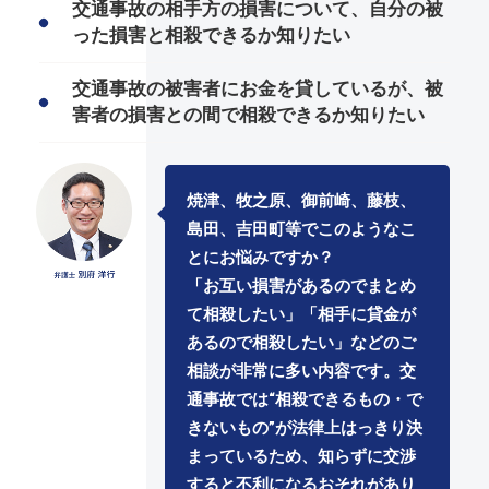
交通事故の相手方の損害について、自分の被
った損害と相殺できるか知りたい
交通事故の被害者にお金を貸しているが、被
害者の損害との間で相殺できるか知りたい
焼津、牧之原、御前崎、藤枝、
島田、吉田町等でこのようなこ
とにお悩みですか？
「お互い損害があるのでまとめ
て相殺したい」「相手に貸金が
あるので相殺したい」などのご
相談が非常に多い内容です。交
通事故では“相殺できるもの・で
きないもの”が法律上はっきり決
まっているため、知らずに交渉
すると不利になるおそれがあり