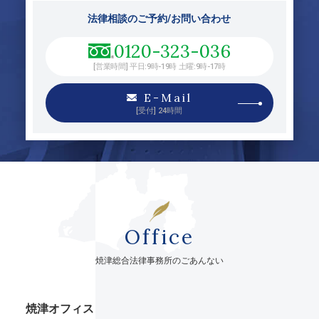
法律相談のご予約/お問い合わせ
0120-323-036
[営業時間] 平日:9時-19時 土曜:9時-17時
E-Mail
[受付] 24時間
Office
焼津総合法律事務所のごあんない
焼津オフィス