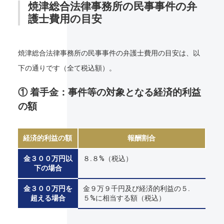
焼津総合法律事務所の民事事件の弁
護士費用の目安
焼津総合法律事務所の民事事件の弁護士費用の目安は、以
下の通りです（全て税込額）。
① 着手金：事件等の対象となる経済的利益
の額
経済的利益の額
報酬割合
金３００万円以
８.８%（税込）
下の場合
金３００万円を
金９万９千円及び経済的利益の５.
超える場合
５%に相当する額（税込）