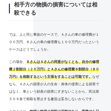
相手方の物損の損害については相
殺できる
では、上と同じ事故のケースで、Ａさんの車の修理費が１
００万円、Ｂさんの車の修理費も１００万円だったという
ケースはどうでしょうか。
この場合、
ＢさんはＡさんの同意がなくとも、自分の修理
費２割部分（２０万円）とＡさんの修理費８割部分（８０
万円）を相殺するという主張をすることは可能です。
なぜ
なら、Ａさんの損害が人の生命・身体の侵害による損害で
はなく、車という財産の損害にすぎないことから、民法第
５０９条で相殺を禁止する趣旨は妥当しないからです。