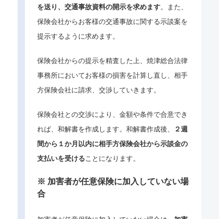
を送り、交通事故資料の開示を求めます
。また、
保険会社からお客様の交通事故に関する示談案を
提示するように求めます。
保険会社からの提示を精査した上、焼津総合法律
事務所においてお客様の損害を計算し直し、相手
方保険会社に請求、交渉していきます。
保険会社との交渉により、金額や条件で合意でき
れば、和解書を作成します。和解書作成後、
２週
間から１か月以内に相手方保険会社から示談金の
支払いを受ける
ことになります。
※ 加害者が任意保険に加入していない場
合