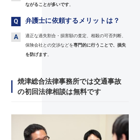
ながることが多いです
。
弁護士に依頼するメリットは？
適正な過失割合・損害額の査定、相殺の可否判断、
保険会社との交渉などを
専門的に行うことで、損失
を防げます
。
焼津総合法律事務所では交通事故
の初回法律相談は無料です