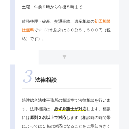
土曜：午前９時から午後５時まで
債務整理・破産、交通事故、遺産相続の
初回相談
は無料
です（それ以外は３０分５，５００円（税
込）です）。
法律相談
焼津総合法律事務所の相談室で法律相談を行いま
す。法律相談は、
必ず弁護士が対応
します。相談
には
原則２名以上で対応
します（相談時の時間帯
によっては１名の対応になることをご承知おきく