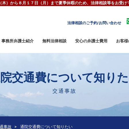
（木）から８月１７日（月）まで夏季休暇のため、
法律相談等をお受け
法律相談のご予約/お問い合わせ
事務所弁護士紹介
無料法律相談
安心の弁護士費用
お客様
通院交通費について知りた
交通事故
通事故
通院交通費について知りたい