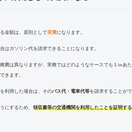
る金額は、原則として
実費
になります。
合はガソリン代を請求できることになります。
燃費は異なりますが、実務ではどのようなケースでも１㎞あた
できます。
を利用した場合は、その
バス代・電車代等
を請求することがで
うにするため、
領収書等の交通機関を利用したことを証明する