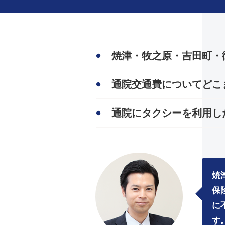
焼津・牧之原・吉田町・
通院交通費についてどこ
通院にタクシーを利用し
焼
保
に
す