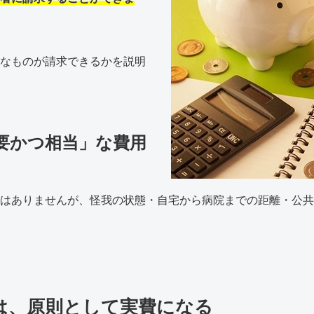
なものが請求できるかを説明
要かつ相当」な費用
はありませんが、怪我の状態・自宅から病院までの距離・公共
は、原則として実費になる