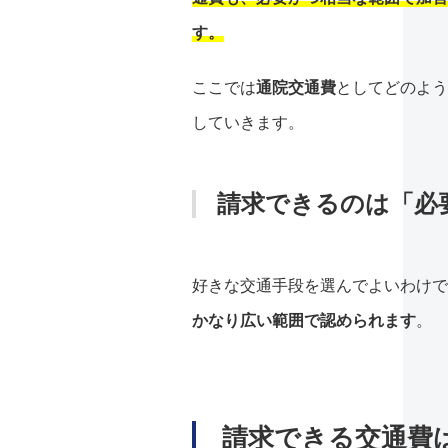
す。
ここでは
通院交通費
としてどのよう
していきます。
請求できるのは「必
好きな交通手段を選んでよいわけで
かなり広い範囲で認められます
。
請求できる交通費