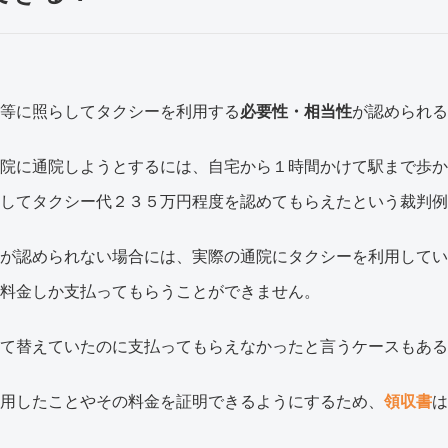
等に照らしてタクシーを利用する
必要性・相当性
が認められる
院に通院しようとするには、自宅から１時間かけて駅まで歩か
してタクシー代２３５万円程度を認めてもらえたという裁判例
が認められない場合には、実際の通院にタクシーを利用してい
料金しか支払ってもらうことができません。
て替えていたのに支払ってもらえなかったと言うケースもある
用したことやその料金を証明できるようにするため、
領収書
は