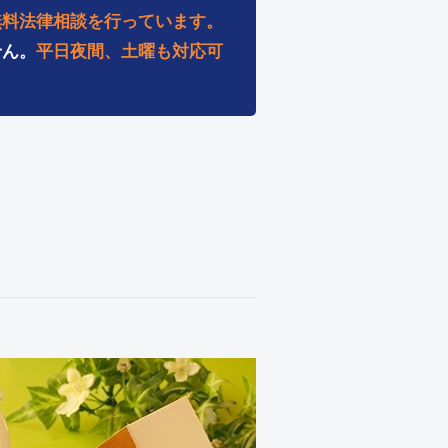
無料法律相談を行っています。
せん。
平日夜間、土曜も対応可