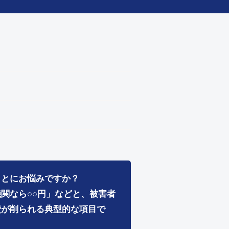
ことにお悩みですか？
関なら○○円」などと、被害者
費が削られる典型的な項目で