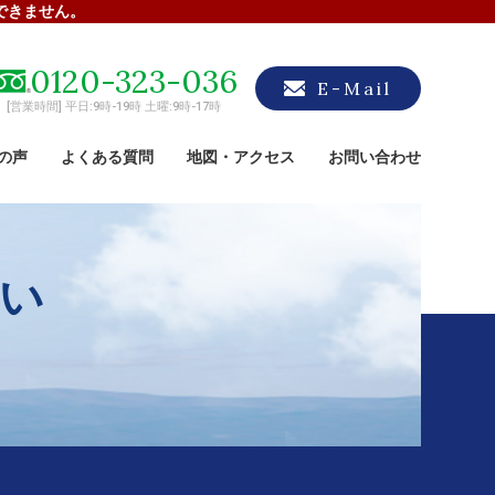
できません。
0120-323-036
E-Mail
[営業時間] 平日:9時-19時 土曜:9時-17時
の声
よくある質問
地図・アクセス
お問い合わせ
い