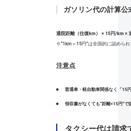
ガソリン代の計算公
通院距離（往復km） × 15円/km ×
※“1km＝15円”は全国的に認め
注意点
普通車・軽自動車関係なく「15円
領収書がなくても“距離×15円
タクシー代は請求