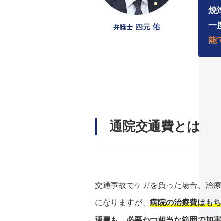
焼
一
能
通院交通費とは
交通事故でケガを負った場合、治療
になりますが、
病院の治療費はもち
通費も、必要かつ相当な範囲で加害