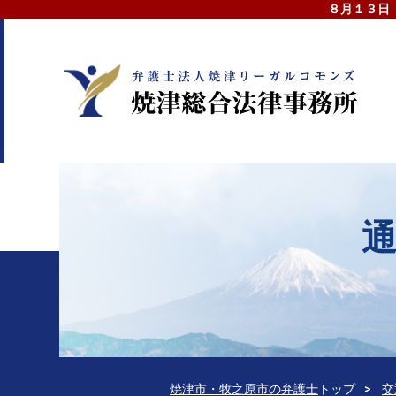
８月１３日
焼津市・牧之原市の弁護士
トップ
交