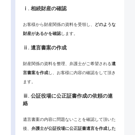
ⅰ. 相続財産の確認
お客様から財産関係の資料を受領し、
どのような
財産があるかを確認
します。
ⅱ. 遺言書案の作成
財産関係の資料を整理、弁護士がご希望される
遺
言書案を作成
し、お客様に内容の確認をして頂き
ます。
ⅲ. 公証役場に公正証書作成の依頼の連
絡
遺言書案の内容に問題ないことを確認して頂いた
後、
弁護士が公証役場に公正証書遺言を作成した