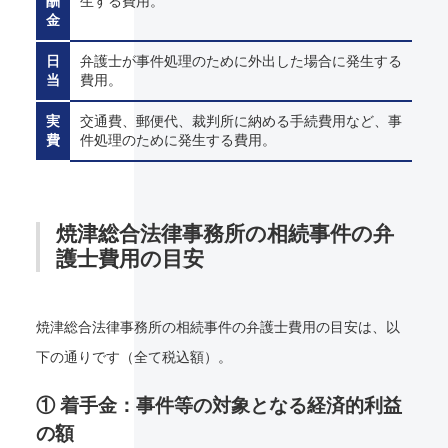
酬
生する費用。
金
日
弁護士が事件処理のために外出した場合に発生する
当
費用。
実
交通費、郵便代、裁判所に納める手続費用など、事
費
件処理のために発生する費用。
焼津総合法律事務所の相続事件の弁
護士費用の目安
焼津総合法律事務所の相続事件の弁護士費用の目安は、以
下の通りです（全て税込額）。
① 着手金：事件等の対象となる経済的利益
の額