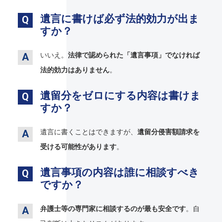
遺言に書けば必ず法的効力が出ま
すか？
いいえ。
法律で認められた「遺言事項」でなければ
法的効力はありません
。
遺留分をゼロにする内容は書けま
すか？
遺言に書くことはできますが、
遺留分侵害額請求を
受ける可能性があります
。
遺言事項の内容は誰に相談すべき
ですか？
弁護士等の専門家に相談するのが最も安全です
。自