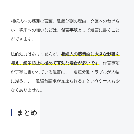
相続人への感謝の言葉、遺産分割の理由、介護へのねぎら
い、将来への願いなどは、
付言事項
として遺言に書くこと
ができます。
法的効力はありませんが、
相続人の感情面に大きな影響を
与え、紛争防止に極めて有効な場合が多いです
。付言事項
が丁寧に書かれている遺言は、「遺産分割トラブルが大幅
に減る」、「遺留分請求が見送られる」というケースも少
なくありません。
まとめ