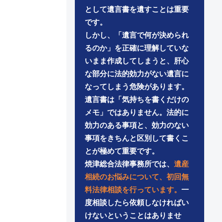
として遺言書を遺すことは重要
です。
しかし、「遺言で何が決められ
るのか」を正確に理解していな
いまま作成してしまうと、肝心
な部分に法的効力がない遺言に
なってしまう危険があります。
遺言書は「気持ちを書くだけの
メモ」ではありません。法的に
効力のある事項と、効力のない
事項をきちんと区別して書くこ
とが極めて重要です。
焼津総合法律事務所では、
遺産
相続のお悩みについて、初回無
料法律相談を行っています。
一
度相談したら依頼しなければい
けないということはありませ