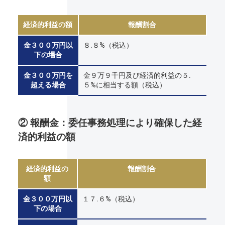
経済的利益の額
報酬割合
金３００万円以
８.８%（税込）
下の場合
金３００万円を
金９万９千円及び経済的利益の５.
超える場合
５%に相当する額（税込）
② 報酬金：委任事務処理により確保した経
済的利益の額
経済的利益の
報酬割合
額
金３００万円以
１７.６%（税込）
下の場合