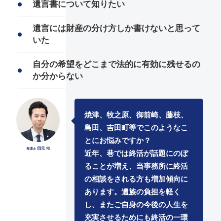
遺言書について知りたい
遺言には財産の分け方しか書けないと思って
いた
自分の希望をどこまで法的に有効に残せるの
か分からない
焼津、牧之原、御前崎、藤枝、
島田、吉田町等でこのようなこ
とにお悩みですか？
近年、巷では終活が話題にのぼ
ることが増え、当事務所に終活
の相談をされる方も増加傾向に
あります。遺族の負担を軽く
し、またご自身の今後の人生を
充実させるためにも終活の一環