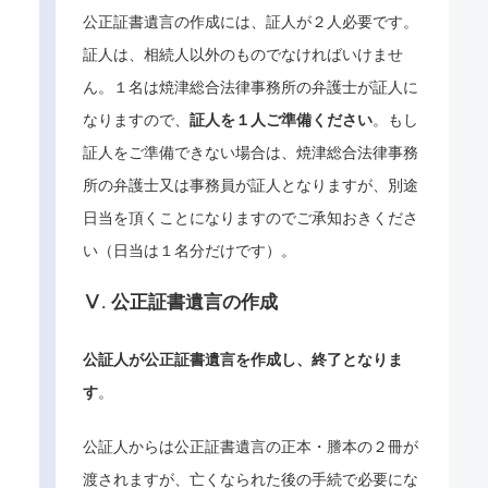
公正証書遺言の作成には、証人が２人必要です。
証人は、相続人以外のものでなければいけませ
ん。１名は焼津総合法律事務所の弁護士が証人に
なりますので、
証人を１人ご準備ください
。もし
証人をご準備できない場合は、焼津総合法律事務
所の弁護士又は事務員が証人となりますが、別途
日当を頂くことになりますのでご承知おきくださ
い（日当は１名分だけです）。
Ⅴ. 公正証書遺言の作成
公証人が公正証書遺言を作成し、終了となりま
す
。
公証人からは公正証書遺言の正本・謄本の２冊が
渡されますが、亡くなられた後の手続で必要にな