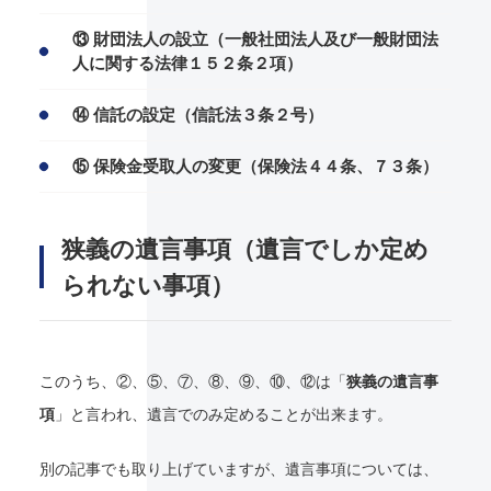
⑬ 財団法人の設立（一般社団法人及び一般財団法
人に関する法律１５２条２項）
⑭ 信託の設定（信託法３条２号）
⑮ 保険金受取人の変更（保険法４４条、７３条）
狭義の遺言事項（遺言でしか定め
られない事項）
このうち、②、⑤、⑦、⑧、⑨、⑩、⑫は「
狭義の遺言事
項
」と言われ、遺言でのみ定めることが出来ます。
別の記事でも取り上げていますが、遺言事項については、