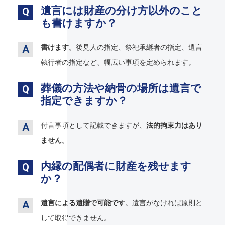
遺言には財産の分け方以外のこと
も書けますか？
書けます
。後見人の指定、祭祀承継者の指定、遺言
執行者の指定など、幅広い事項を定められます。
葬儀の方法や納骨の場所は遺言で
指定できますか？
付言事項として記載できますが、
法的拘束力はあり
ません
。
内縁の配偶者に財産を残せます
か？
遺言による遺贈で可能です
。遺言がなければ原則と
して取得できません。