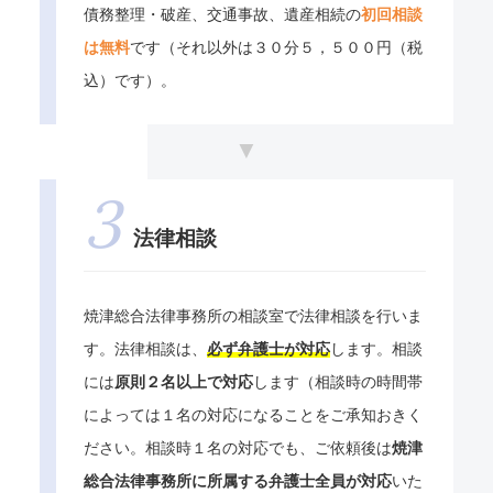
債務整理・破産、交通事故、遺産相続の
初回相談
は無料
です（それ以外は３０分５，５００円（税
込）です）。
法律相談
焼津総合法律事務所の相談室で法律相談を行いま
す。法律相談は、
必ず弁護士が対応
します。相談
には
原則２名以上で対応
します（相談時の時間帯
によっては１名の対応になることをご承知おきく
ださい。相談時１名の対応でも、ご依頼後は
焼津
総合法律事務所に所属する弁護士全員が対応
いた