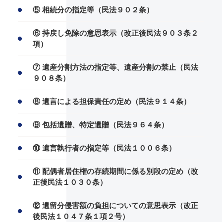
⑤ 相続分の指定等（民法９０２条）
⑥ 持戻し免除の意思表示（改正後民法９０３条２
項）
⑦ 遺産分割方法の指定等、遺産分割の禁止（民法
９０８条）
⑧ 遺言による担保責任の定め（民法９１４条）
⑨ 包括遺贈、特定遺贈（民法９６４条）
⑩ 遺言執行者の指定等（民法１００６条）
⑪ 配偶者居住権の存続期間に係る別段の定め（改
正後民法１０３０条）
⑫ 遺留分侵害額の負担についての意思表示（改正
後民法１０４７条１項２号）