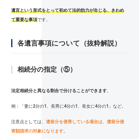
遺言という形式をとって初めて法的効力が生じる、きわめ
て重要な事項
です。
各遺言事項について（抜粋解説）
相続分の指定（⑤）
法定相続分と異なる割合で分けることができます
。
例：「妻に2分の1、長男に4分の1、長女に4分の1」など。
注意点としては、
遺留分を侵害している場合は、遺留分侵
害額請求の対象になります
。