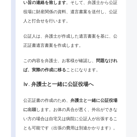
い旨の連絡を致します
。そして、弁護士から公証
役場に財産関係の資料、遺言書案を送付し、公証
人と打合せを行います。
公証人は、弁護士が作成した遺言書案を基に、公
正証書遺言書案を作成します。
この内容を弁護士、お客様が確認し、
問題なけれ
ば、実際の作成に移る
ことになります。
ⅳ. 弁護士と一緒に公証役場へ
公正証書の作成のため、
弁護士と一緒に公証役場
に出頭
します。お体の具合が悪く、外出ができな
い方の場合は自宅又は病院に公証人が出張するこ
とも可能です（出張の費用は別途かかります）。