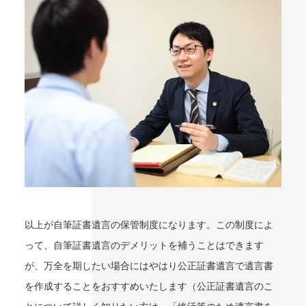
以上が自筆証書遺言の保管制度になります。この制度によ
って、自筆証書遺言のデメリットを補うことはできます
が、万全を期したい場合にはやはり公正証書遺言で遺言書
を作成することをおすすめいたします（公正証書遺言のこ