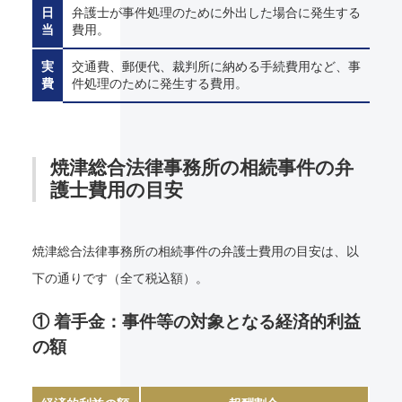
日
弁護士が事件処理のために外出した場合に発生する
当
費用。
実
交通費、郵便代、裁判所に納める手続費用など、事
費
件処理のために発生する費用。
焼津総合法律事務所の相続事件の弁
護士費用の目安
焼津総合法律事務所の相続事件の弁護士費用の目安は、以
下の通りです（全て税込額）。
① 着手金：事件等の対象となる経済的利益
の額