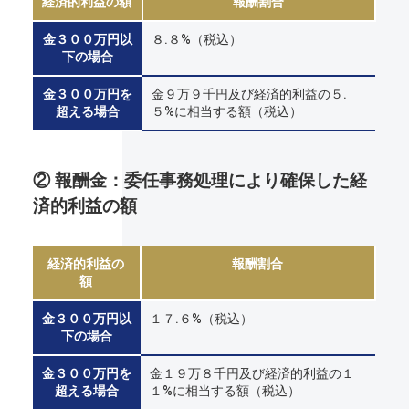
経済的利益の額
報酬割合
金３００万円以
８.８%（税込）
下の場合
金３００万円を
金９万９千円及び経済的利益の５.
超える場合
５%に相当する額（税込）
② 報酬金：委任事務処理により確保した経
済的利益の額
経済的利益の
報酬割合
額
金３００万円以
１７.６%（税込）
下の場合
金３００万円を
金１９万８千円及び経済的利益の１
超える場合
１%に相当する額（税込）