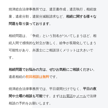
焼津総合法律事務所では、遺言書作成，遺言執行，相続放
棄，遺産分割，遺留分減殺請求など、
相続に関する様々な
問題を取り扱っております
。
相続問題は、「争続」という別名がついてしまうほど、相
続人間で感情的な対立が激しく、紛争が長期化してしまう
可能性があり、弁護士にご相談頂くメリットは大きいで
す。
相続問題でお悩みの方は、ぜひお気軽にご相談ください
。
遺産相続の
初回相談は無料
です。
焼津総合法律事務所では、平日昼間だけでなく、
平日の夜
間や土曜の相談も可能
です。まずは
お電話
か
メール
で法律
相談の予約をお願いします。