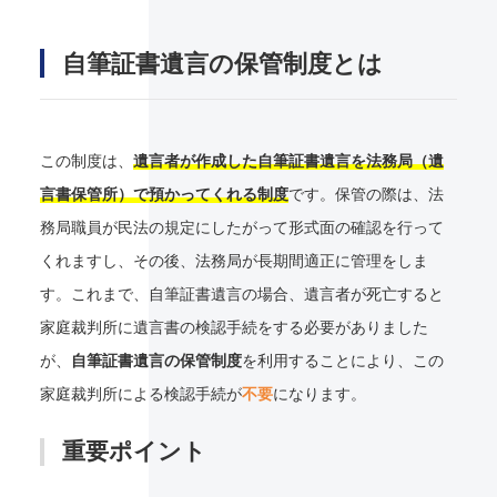
自筆証書遺言の保管制度とは
この制度は、
遺言者が作成した自筆証書遺言を法務局（遺
言書保管所）で預かってくれる制度
です。保管の際は、法
務局職員が民法の規定にしたがって形式面の確認を行って
くれますし、その後、法務局が長期間適正に管理をしま
す。これまで、自筆証書遺言の場合、遺言者が死亡すると
家庭裁判所に遺言書の検認手続をする必要がありました
が、
自筆証書遺言の保管制度
を利用することにより、この
家庭裁判所による検認手続が
不要
になります。
重要ポイント