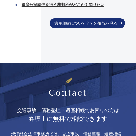
遺産分割調停を行う裁判所がどこかを知りたい
遺産相続について全ての解説を見る
Contact
交通事故・債務整理・遺産相続でお困りの方は
弁護士に無料で相談できます
焼津総合法律事務所では、
交通事故・債務整理・遺産相続