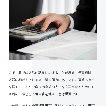
近年、巷では終活が話題にのぼることが増え、当事務所に
終活の相談をされる方も増加傾向にあります。遺族の負担
を軽くし、またご自身の今後の人生を充実させるためにも
終活の一環として
遺言書を遺すことは重要です
。
その遺言のうち
自筆証書遺言
（民法９６８条）とは、
遺言