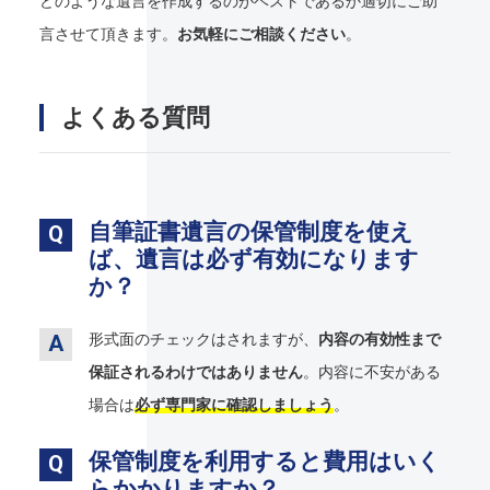
どのような遺言を作成するのがベストであるか適切にご助
言させて頂きます。
お気軽にご相談ください
。
よくある質問
自筆証書遺言の保管制度を使え
ば、遺言は必ず有効になります
か？
形式面のチェックはされますが、
内容の有効性まで
保証されるわけではありません
。内容に不安がある
場合は
必ず専門家に確認しましょう
。
保管制度を利用すると費用はいく
らかかりますか？