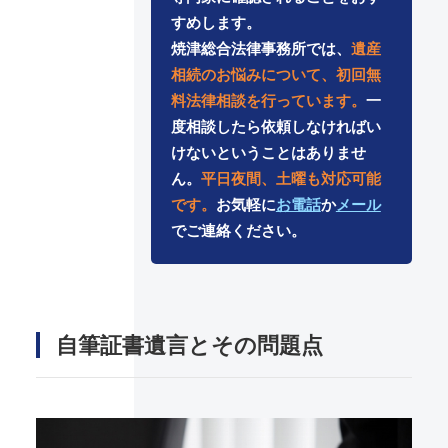
すめします。
焼津総合法律事務所では、
遺産
相続のお悩みについて、初回無
料法律相談を行っています。
一
度相談したら依頼しなければい
けないということはありませ
ん。
平日夜間、土曜も対応可能
です。
お気軽に
お電話
か
メール
でご連絡ください。
自筆証書遺言とその問題点