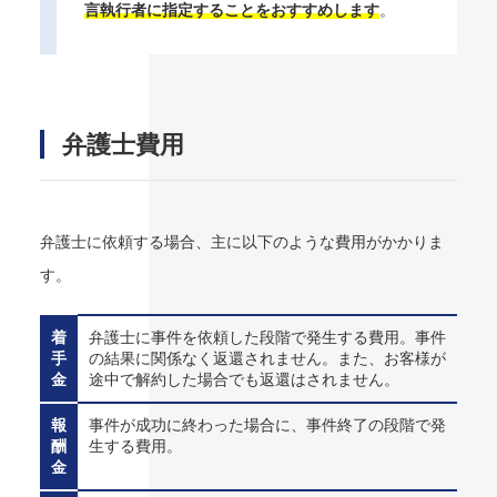
言執行者に指定することをおすすめします
。
弁護士費用
弁護士に依頼する場合、主に以下のような費用がかかりま
す。
着
弁護士に事件を依頼した段階で発生する費用。事件
手
の結果に関係なく返還されません。また、お客様が
金
途中で解約した場合でも返還はされません。
報
事件が成功に終わった場合に、事件終了の段階で発
酬
生する費用。
金