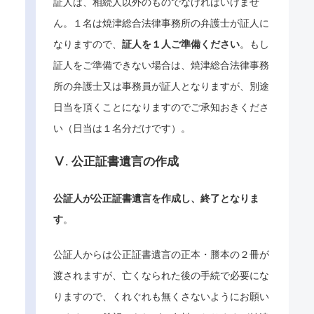
証人は、相続人以外のものでなければいけませ
ん。１名は焼津総合法律事務所の弁護士が証人に
なりますので、
証人を１人ご準備ください
。もし
証人をご準備できない場合は、焼津総合法律事務
所の弁護士又は事務員が証人となりますが、別途
日当を頂くことになりますのでご承知おきくださ
い（日当は１名分だけです）。
Ⅴ. 公正証書遺言の作成
公証人が公正証書遺言を作成し、終了となりま
す
。
公証人からは公正証書遺言の正本・謄本の２冊が
渡されますが、亡くなられた後の手続で必要にな
りますので、くれぐれも無くさないようにお願い