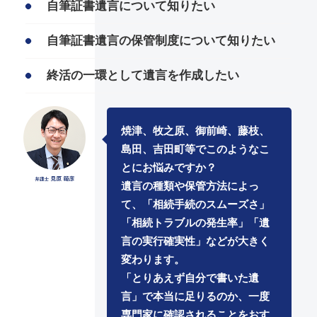
自筆証書遺言について知りたい
自筆証書遺言の保管制度について知りたい
終活の一環として遺言を作成したい
焼津、牧之原、御前崎、藤枝、
島田、吉田町等でこのようなこ
とにお悩みですか？
遺言の種類や保管方法によっ
て、「相続手続のスムーズさ」
「相続トラブルの発生率」「遺
言の実行確実性」などが大きく
変わります。
「とりあえず自分で書いた遺
言」で本当に足りるのか、一度
専門家に確認されることをおす