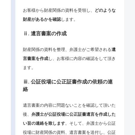
お客様から財産関係の資料を受領し、
どのような
財産があるかを確認
します。
ⅱ. 遺言書案の作成
財産関係の資料を整理、弁護士がご希望される
遺
言書案を作成
し、お客様に内容の確認をして頂き
ます。
ⅲ. 公証役場に公正証書作成の依頼の連
絡
遺言書案の内容に問題ないことを確認して頂いた
後、
弁護士が公証役場に公正証書遺言を作成した
い旨の連絡を致します
。そして、弁護士から公証
役場に財産関係の資料、遺言書案を送付し、公証