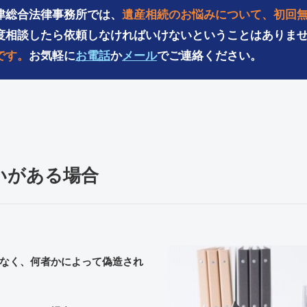
津総合法律事務所では、
遺産相続のお悩みについて、初回
度相談したら依頼しなければいけないということはありま
です。
お気軽に
お電話
か
メール
でご連絡ください。
いがある場合
なく、何者かによって偽造され