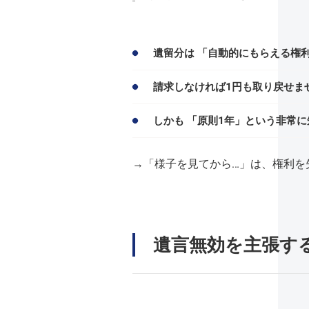
遺留分は 「自動的にもらえる権
請求しなければ1円も取り戻せま
しかも 「原則1年」という非常に
→「様子を見てから…」は、権利を
遺言無効を主張す