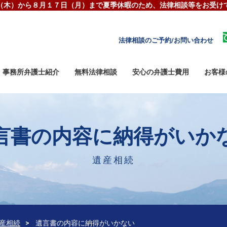
（木）から８月１７日（月）まで夏季休暇のため、
法律相談等をお受け
法律相談のご予約/お問い合わせ
事務所弁護士紹介
無料法律相談
安心の弁護士費用
お客様
言書の内容に納得がいか
遺産相続
産相続
遺言書の内容に納得がいかない