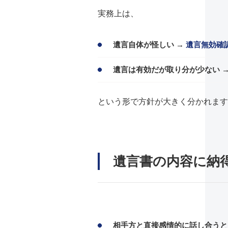
実務上は、
遺言自体が怪しい →
遺言無効確
遺言は有効だが取り分が少ない 
という形で方針が大きく分かれます
遺言書の内容に納
相手方と直接感情的に話し合うと