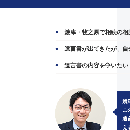
焼津・牧之原で相続の相
遺言書が出てきたが、自
遺言書の内容を争いたい
焼
こ
遺
え