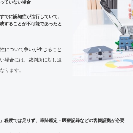
っていない場合
すでに認知症が進行していて、
成することが不可能であったと
性について争いが生じること
い場合には、裁判所に対し遺
なります。
」程度では足りず、筆跡鑑定・医療記録などの客観証拠が必要