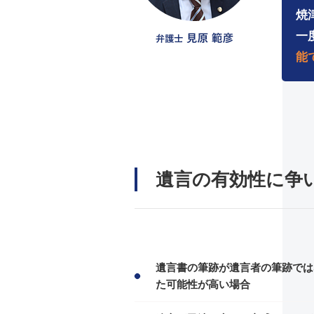
焼
一
能
遺言の有効性に争
遺言書の筆跡が遺言者の筆跡では
た可能性が高い場合