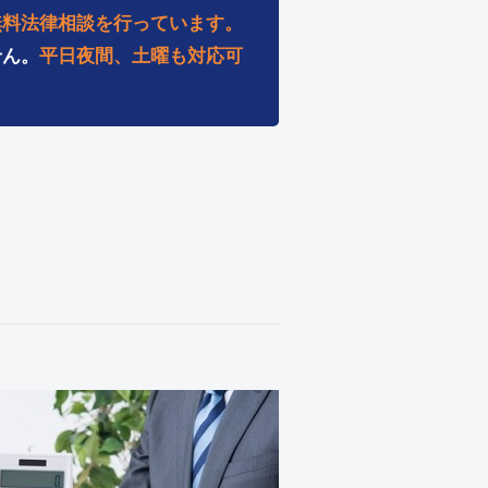
無料法律相談を行っています。
せん。
平日夜間、土曜も対応可