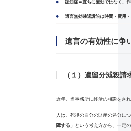
認知症＝直ちに無効ではなく、作
遺言無効確認訴訟は時間・費用・
遺言の有効性に争
（１）遺留分減殺請
近年、当事務所に終活の相談をされ
人は、死後の自分の財産の処分につ
障する」
という考え方から、一定の