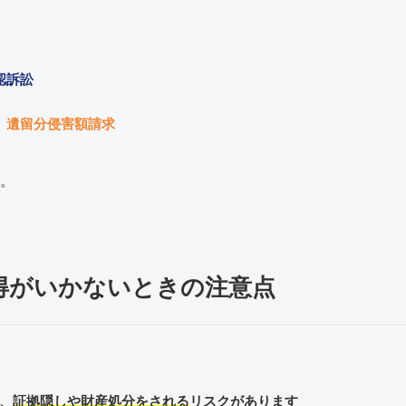
認訴訟
→
遺留分侵害額請求
。
得がいかないときの注意点
、
証拠隠しや財産処分をされる
リスクがあります