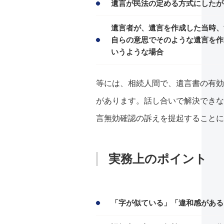
遺言が民法の定める方式にしたが
遺言者が、遺言を作成した当時、
自らの意思でそのような遺言を作
いうような場合
等には、相続人間で、遺言書の有効
があります。話し合いで解決できな
言無効確認の訴えを提起することに
実務上のポイント
「字が似ている」「違和感がある