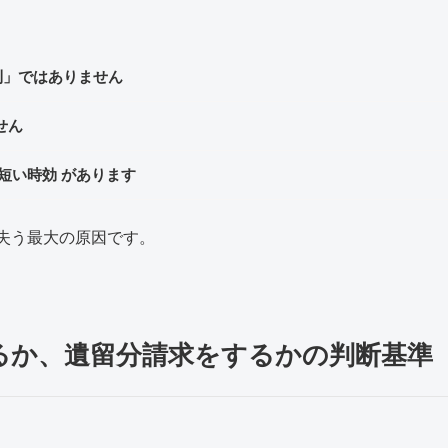
利」ではありません
せん
短い時効 があります
失う最大の原因です。
るか、遺留分請求をするかの判断基準