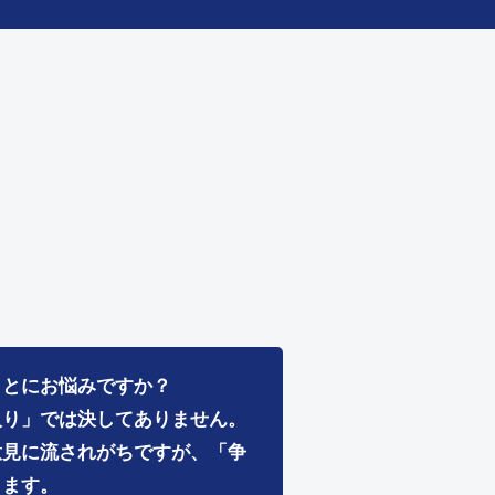
ことにお悩みですか？
入り」では決してありません。
意見に流されがちですが、「争
ります。