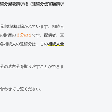
留分減殺請求権（遺留分侵害額請求
兄弟姉妹は除かれています。相続人
の財産の
３分の１
です。配偶者、直
各相続人の遺留分は、この
相続人全
分の遺留分を取り戻すことができま
合わせてご覧ください。