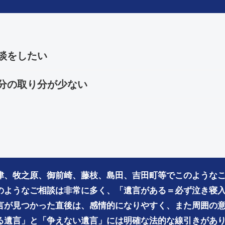
談をしたい
分の取り分が少ない
津、牧之原、御前崎、藤枝、島田、吉田町等でこのような
のようなご相談は非常に多く、「遺言がある＝必ず泣き寝
言が見つかった直後は、感情的になりやすく、また周囲の
る遺言」と「争えない遺言」には明確な法的な線引きがあ