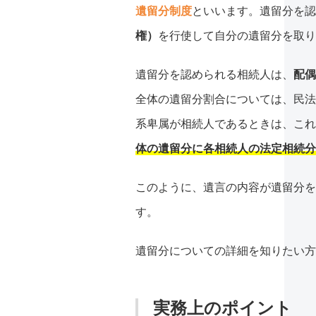
遺留分制度
といいます。遺留分を認
権）
を行使して自分の遺留分を取り
遺留分を認められる相続人は、
配偶
全体の遺留分割合については、民法
系卑属が相続人であるときは、これ
体の遺留分に各相続人の法定相続分
このように、遺言の内容が遺留分を
す。
遺留分についての詳細を知りたい方
実務上のポイント