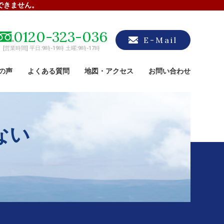
できません。
0120-323-036
E-Mail
[営業時間] 平日:9時-19時 土曜:9時-17時
の声
よくある質問
地図・アクセス
お問い合わせ
ない